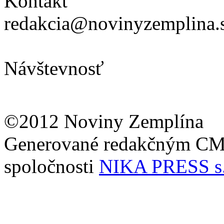
Kontakt
redakcia@novinyzemplina.
Návštevnosť
©2012 Noviny Zemplína
Generované redakčným C
spoločnosti
NIKA PRESS s.