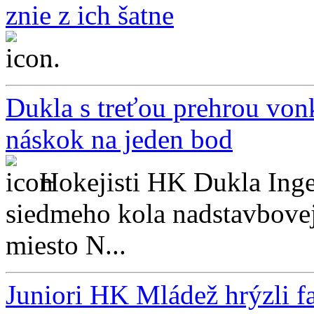
znie z ich šatne
...
Dukla s treťou prehrou vonku
náskok na jeden bod
Hokejisti HK Dukla Inge
siedmeho kola nadstavbovej
miesto N...
Juniori HK Mládež hrýzli fa