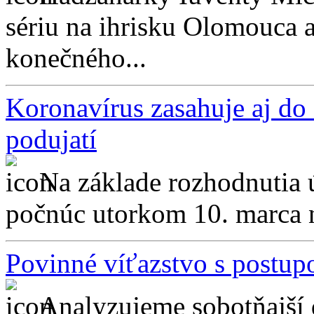
sériu na ihrisku Olomouca a
konečného...
Koronavírus zasahuje aj do 
podujatí
Na základe rozhodnutia 
počnúc utorkom 10. marca na
Povinné víťazstvo s post
Analyzujeme sobotňajší 