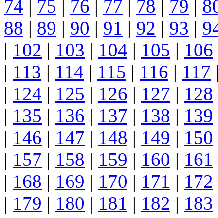
74
|
75
|
76
|
77
|
78
|
79
|
8
88
|
89
|
90
|
91
|
92
|
93
|
9
|
102
|
103
|
104
|
105
|
106
|
113
|
114
|
115
|
116
|
117
|
124
|
125
|
126
|
127
|
128
|
135
|
136
|
137
|
138
|
139
|
146
|
147
|
148
|
149
|
150
|
157
|
158
|
159
|
160
|
161
|
168
|
169
|
170
|
171
|
172
|
179
|
180
|
181
|
182
|
183