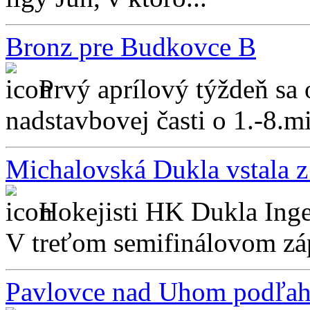
Bronz pre Budkovce B
Prvý aprílový týždeň sa
nadstavbovej časti o 1.-8.mi
Michalovská Dukla vstala z
Hokejisti HK Dukla Inge
V treťom semifinálovom zápa
Pavlovce nad Uhom podľah