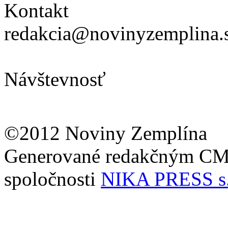
Kontakt
redakcia@novinyzemplina.
Návštevnosť
©2012 Noviny Zemplína
Generované redakčným C
spoločnosti
NIKA PRESS s.