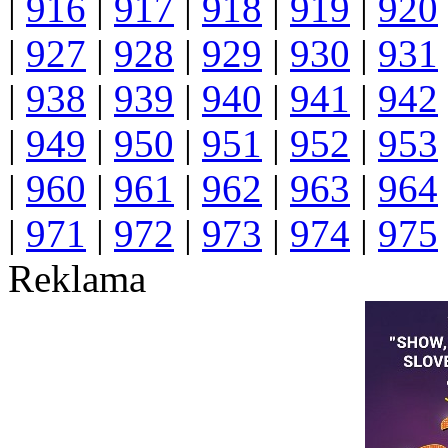
|
916
|
917
|
918
|
919
|
920
|
927
|
928
|
929
|
930
|
931
|
938
|
939
|
940
|
941
|
942
|
949
|
950
|
951
|
952
|
953
|
960
|
961
|
962
|
963
|
964
|
971
|
972
|
973
|
974
|
975
Reklama