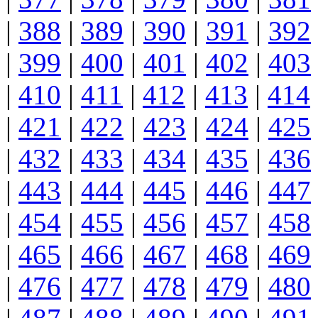
|
388
|
389
|
390
|
391
|
392
|
399
|
400
|
401
|
402
|
403
|
410
|
411
|
412
|
413
|
414
|
421
|
422
|
423
|
424
|
425
|
432
|
433
|
434
|
435
|
436
|
443
|
444
|
445
|
446
|
447
|
454
|
455
|
456
|
457
|
458
|
465
|
466
|
467
|
468
|
469
|
476
|
477
|
478
|
479
|
480