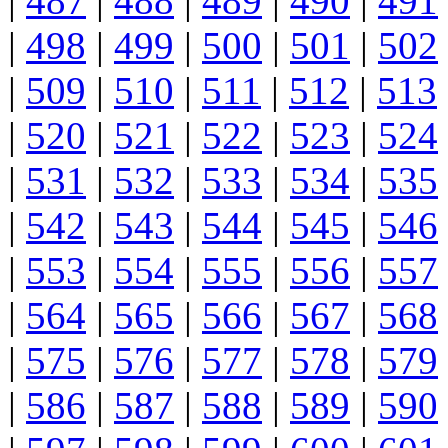
|
487
|
488
|
489
|
490
|
491
|
498
|
499
|
500
|
501
|
502
|
509
|
510
|
511
|
512
|
513
|
520
|
521
|
522
|
523
|
524
|
531
|
532
|
533
|
534
|
535
|
542
|
543
|
544
|
545
|
546
|
553
|
554
|
555
|
556
|
557
|
564
|
565
|
566
|
567
|
568
|
575
|
576
|
577
|
578
|
579
|
586
|
587
|
588
|
589
|
590