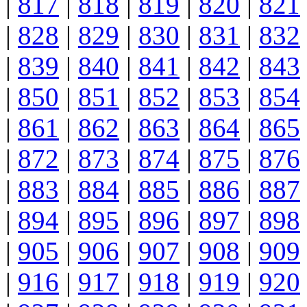
|
817
|
818
|
819
|
820
|
821
|
828
|
829
|
830
|
831
|
832
|
839
|
840
|
841
|
842
|
843
|
850
|
851
|
852
|
853
|
854
|
861
|
862
|
863
|
864
|
865
|
872
|
873
|
874
|
875
|
876
|
883
|
884
|
885
|
886
|
887
|
894
|
895
|
896
|
897
|
898
|
905
|
906
|
907
|
908
|
909
|
916
|
917
|
918
|
919
|
920