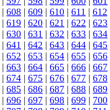
|
597
|
598
|
599
|
600
|
601
|
608
|
609
|
610
|
611
|
612
|
619
|
620
|
621
|
622
|
623
|
630
|
631
|
632
|
633
|
634
|
641
|
642
|
643
|
644
|
645
|
652
|
653
|
654
|
655
|
656
|
663
|
664
|
665
|
666
|
667
|
674
|
675
|
676
|
677
|
678
|
685
|
686
|
687
|
688
|
689
|
696
|
697
|
698
|
699
|
700