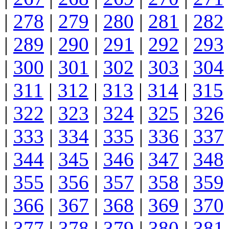
|
278
|
279
|
280
|
281
|
282
|
289
|
290
|
291
|
292
|
293
|
300
|
301
|
302
|
303
|
304
|
311
|
312
|
313
|
314
|
315
|
322
|
323
|
324
|
325
|
326
|
333
|
334
|
335
|
336
|
337
|
344
|
345
|
346
|
347
|
348
|
355
|
356
|
357
|
358
|
359
|
366
|
367
|
368
|
369
|
370
|
377
|
378
|
379
|
380
|
381