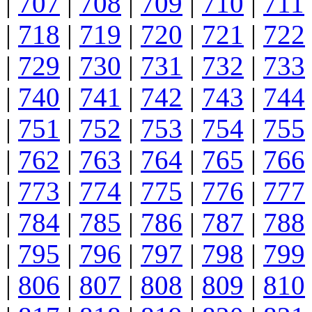
|
707
|
708
|
709
|
710
|
711
|
718
|
719
|
720
|
721
|
722
|
729
|
730
|
731
|
732
|
733
|
740
|
741
|
742
|
743
|
744
|
751
|
752
|
753
|
754
|
755
|
762
|
763
|
764
|
765
|
766
|
773
|
774
|
775
|
776
|
777
|
784
|
785
|
786
|
787
|
788
|
795
|
796
|
797
|
798
|
799
|
806
|
807
|
808
|
809
|
810