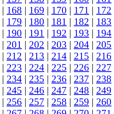
|
168
|
169
|
170
|
171
|
172
|
179
|
180
|
181
|
182
|
183
|
190
|
191
|
192
|
193
|
194
|
201
|
202
|
203
|
204
|
205
|
212
|
213
|
214
|
215
|
216
|
223
|
224
|
225
|
226
|
227
|
234
|
235
|
236
|
237
|
238
|
245
|
246
|
247
|
248
|
249
|
256
|
257
|
258
|
259
|
260
|
267
|
268
|
269
|
270
|
271