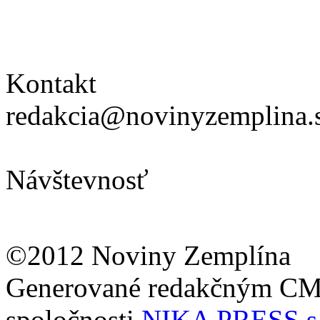
Kontakt
redakcia@novinyzemplina.
Návštevnosť
©2012 Noviny Zemplína
Generované redakčným C
spoločnosti
NIKA PRESS s.