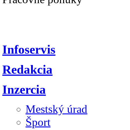
Infoservis
Redakcia
Inzercia
Mestský úrad
Šport