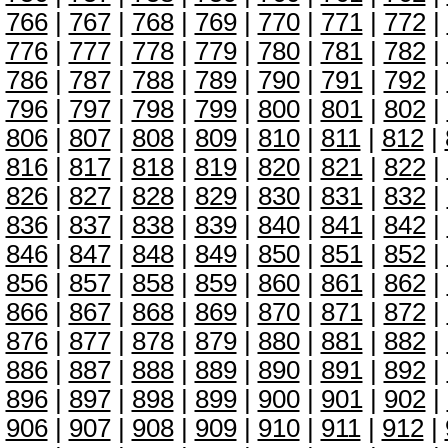
766
|
767
|
768
|
769
|
770
|
771
|
772
|
776
|
777
|
778
|
779
|
780
|
781
|
782
|
786
|
787
|
788
|
789
|
790
|
791
|
792
|
796
|
797
|
798
|
799
|
800
|
801
|
802
|
806
|
807
|
808
|
809
|
810
|
811
|
812
|
816
|
817
|
818
|
819
|
820
|
821
|
822
|
826
|
827
|
828
|
829
|
830
|
831
|
832
|
836
|
837
|
838
|
839
|
840
|
841
|
842
|
846
|
847
|
848
|
849
|
850
|
851
|
852
|
856
|
857
|
858
|
859
|
860
|
861
|
862
|
866
|
867
|
868
|
869
|
870
|
871
|
872
|
876
|
877
|
878
|
879
|
880
|
881
|
882
|
886
|
887
|
888
|
889
|
890
|
891
|
892
|
896
|
897
|
898
|
899
|
900
|
901
|
902
|
906
|
907
|
908
|
909
|
910
|
911
|
912
|