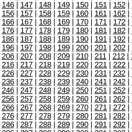
146
|
147
|
148
|
149
|
150
|
151
|
152
|
156
|
157
|
158
|
159
|
160
|
161
|
162
|
166
|
167
|
168
|
169
|
170
|
171
|
172
|
176
|
177
|
178
|
179
|
180
|
181
|
182
|
186
|
187
|
188
|
189
|
190
|
191
|
192
|
196
|
197
|
198
|
199
|
200
|
201
|
202
|
206
|
207
|
208
|
209
|
210
|
211
|
212
|
216
|
217
|
218
|
219
|
220
|
221
|
222
|
226
|
227
|
228
|
229
|
230
|
231
|
232
|
236
|
237
|
238
|
239
|
240
|
241
|
242
|
246
|
247
|
248
|
249
|
250
|
251
|
252
|
256
|
257
|
258
|
259
|
260
|
261
|
262
|
266
|
267
|
268
|
269
|
270
|
271
|
272
|
276
|
277
|
278
|
279
|
280
|
281
|
282
|
286
|
287
|
288
|
289
|
290
|
291
|
292
|