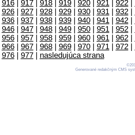
916
|
917
|
918
|
919
|
920
|
921
|
922
|
926
|
927
|
928
|
929
|
930
|
931
|
932
|
936
|
937
|
938
|
939
|
940
|
941
|
942
|
946
|
947
|
948
|
949
|
950
|
951
|
952
|
956
|
957
|
958
|
959
|
960
|
961
|
962
|
966
|
967
|
968
|
969
|
970
|
971
|
972
|
976
|
977
|
nasledujúca strana
©201
Generované redakčným CMS sy