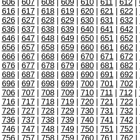
606
|
607
|
608
|
609
|
610
|
611
|
612
|
616
|
617
|
618
|
619
|
620
|
621
|
622
|
626
|
627
|
628
|
629
|
630
|
631
|
632
|
636
|
637
|
638
|
639
|
640
|
641
|
642
|
646
|
647
|
648
|
649
|
650
|
651
|
652
|
656
|
657
|
658
|
659
|
660
|
661
|
662
|
666
|
667
|
668
|
669
|
670
|
671
|
672
|
676
|
677
|
678
|
679
|
680
|
681
|
682
|
686
|
687
|
688
|
689
|
690
|
691
|
692
|
696
|
697
|
698
|
699
|
700
|
701
|
702
|
706
|
707
|
708
|
709
|
710
|
711
|
712
|
716
|
717
|
718
|
719
|
720
|
721
|
722
|
726
|
727
|
728
|
729
|
730
|
731
|
732
|
736
|
737
|
738
|
739
|
740
|
741
|
742
|
746
|
747
|
748
|
749
|
750
|
751
|
752
|
756
|
757
|
758
|
759
|
760
|
761
|
762
|