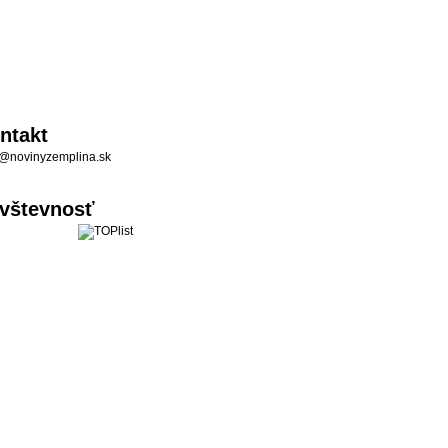
ntakt
@novinyzemplina.sk
vštevnosť