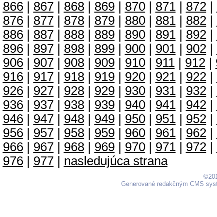
866
|
867
|
868
|
869
|
870
|
871
|
872
|
876
|
877
|
878
|
879
|
880
|
881
|
882
|
886
|
887
|
888
|
889
|
890
|
891
|
892
|
896
|
897
|
898
|
899
|
900
|
901
|
902
|
906
|
907
|
908
|
909
|
910
|
911
|
912
|
916
|
917
|
918
|
919
|
920
|
921
|
922
|
926
|
927
|
928
|
929
|
930
|
931
|
932
|
936
|
937
|
938
|
939
|
940
|
941
|
942
|
946
|
947
|
948
|
949
|
950
|
951
|
952
|
956
|
957
|
958
|
959
|
960
|
961
|
962
|
966
|
967
|
968
|
969
|
970
|
971
|
972
|
976
|
977
|
nasledujúca strana
©201
Generované redakčným CMS sy