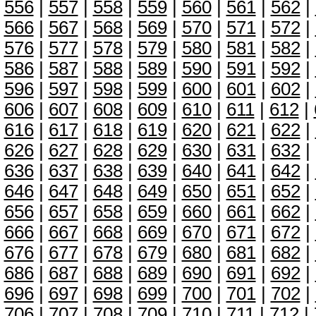
556
|
557
|
558
|
559
|
560
|
561
|
562
|
566
|
567
|
568
|
569
|
570
|
571
|
572
|
576
|
577
|
578
|
579
|
580
|
581
|
582
|
586
|
587
|
588
|
589
|
590
|
591
|
592
|
596
|
597
|
598
|
599
|
600
|
601
|
602
|
606
|
607
|
608
|
609
|
610
|
611
|
612
|
616
|
617
|
618
|
619
|
620
|
621
|
622
|
626
|
627
|
628
|
629
|
630
|
631
|
632
|
636
|
637
|
638
|
639
|
640
|
641
|
642
|
646
|
647
|
648
|
649
|
650
|
651
|
652
|
656
|
657
|
658
|
659
|
660
|
661
|
662
|
666
|
667
|
668
|
669
|
670
|
671
|
672
|
676
|
677
|
678
|
679
|
680
|
681
|
682
|
686
|
687
|
688
|
689
|
690
|
691
|
692
|
696
|
697
|
698
|
699
|
700
|
701
|
702
|
706
|
707
|
708
|
709
|
710
|
711
|
712
|