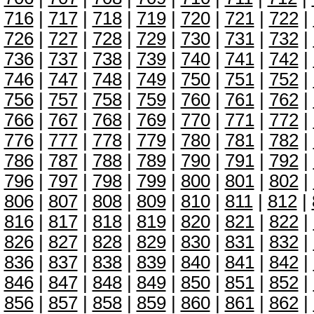
716
|
717
|
718
|
719
|
720
|
721
|
722
|
726
|
727
|
728
|
729
|
730
|
731
|
732
|
736
|
737
|
738
|
739
|
740
|
741
|
742
|
746
|
747
|
748
|
749
|
750
|
751
|
752
|
756
|
757
|
758
|
759
|
760
|
761
|
762
|
766
|
767
|
768
|
769
|
770
|
771
|
772
|
776
|
777
|
778
|
779
|
780
|
781
|
782
|
786
|
787
|
788
|
789
|
790
|
791
|
792
|
796
|
797
|
798
|
799
|
800
|
801
|
802
|
806
|
807
|
808
|
809
|
810
|
811
|
812
|
816
|
817
|
818
|
819
|
820
|
821
|
822
|
826
|
827
|
828
|
829
|
830
|
831
|
832
|
836
|
837
|
838
|
839
|
840
|
841
|
842
|
846
|
847
|
848
|
849
|
850
|
851
|
852
|
856
|
857
|
858
|
859
|
860
|
861
|
862
|