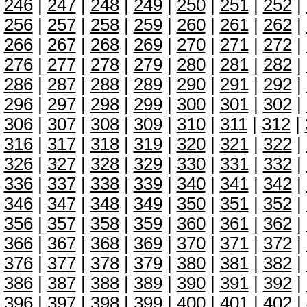
246
|
247
|
248
|
249
|
250
|
251
|
252
|
256
|
257
|
258
|
259
|
260
|
261
|
262
|
266
|
267
|
268
|
269
|
270
|
271
|
272
|
276
|
277
|
278
|
279
|
280
|
281
|
282
|
286
|
287
|
288
|
289
|
290
|
291
|
292
|
296
|
297
|
298
|
299
|
300
|
301
|
302
|
306
|
307
|
308
|
309
|
310
|
311
|
312
|
316
|
317
|
318
|
319
|
320
|
321
|
322
|
326
|
327
|
328
|
329
|
330
|
331
|
332
|
336
|
337
|
338
|
339
|
340
|
341
|
342
|
346
|
347
|
348
|
349
|
350
|
351
|
352
|
356
|
357
|
358
|
359
|
360
|
361
|
362
|
366
|
367
|
368
|
369
|
370
|
371
|
372
|
376
|
377
|
378
|
379
|
380
|
381
|
382
|
386
|
387
|
388
|
389
|
390
|
391
|
392
|
396
|
397
|
398
|
399
|
400
|
401
|
402
|