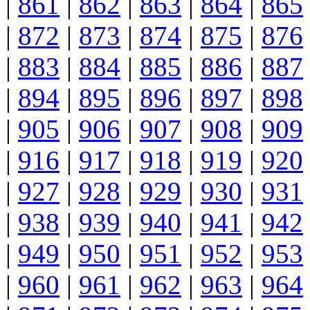
|
861
|
862
|
863
|
864
|
865
|
872
|
873
|
874
|
875
|
876
|
883
|
884
|
885
|
886
|
887
|
894
|
895
|
896
|
897
|
898
|
905
|
906
|
907
|
908
|
909
|
916
|
917
|
918
|
919
|
920
|
927
|
928
|
929
|
930
|
931
|
938
|
939
|
940
|
941
|
942
|
949
|
950
|
951
|
952
|
953
|
960
|
961
|
962
|
963
|
964