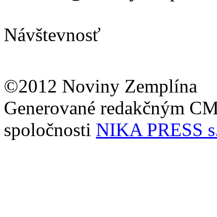
Návštevnosť
©2012 Noviny Zemplína
Generované redakčným C
spoločnosti
NIKA PRESS s.