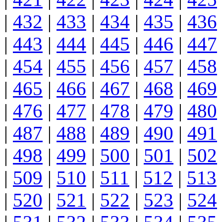
|
432
|
433
|
434
|
435
|
436
|
443
|
444
|
445
|
446
|
447
|
454
|
455
|
456
|
457
|
458
|
465
|
466
|
467
|
468
|
469
|
476
|
477
|
478
|
479
|
480
|
487
|
488
|
489
|
490
|
491
|
498
|
499
|
500
|
501
|
502
|
509
|
510
|
511
|
512
|
513
|
520
|
521
|
522
|
523
|
524