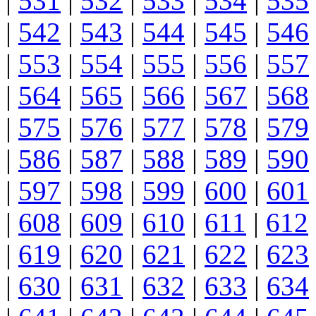
|
531
|
532
|
533
|
534
|
535
|
542
|
543
|
544
|
545
|
546
|
553
|
554
|
555
|
556
|
557
|
564
|
565
|
566
|
567
|
568
|
575
|
576
|
577
|
578
|
579
|
586
|
587
|
588
|
589
|
590
|
597
|
598
|
599
|
600
|
601
|
608
|
609
|
610
|
611
|
612
|
619
|
620
|
621
|
622
|
623
|
630
|
631
|
632
|
633
|
634