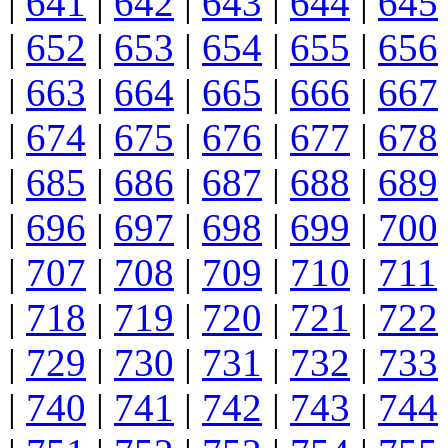
|
641
|
642
|
643
|
644
|
645
|
652
|
653
|
654
|
655
|
656
|
663
|
664
|
665
|
666
|
667
|
674
|
675
|
676
|
677
|
678
|
685
|
686
|
687
|
688
|
689
|
696
|
697
|
698
|
699
|
700
|
707
|
708
|
709
|
710
|
711
|
718
|
719
|
720
|
721
|
722
|
729
|
730
|
731
|
732
|
733
|
740
|
741
|
742
|
743
|
744