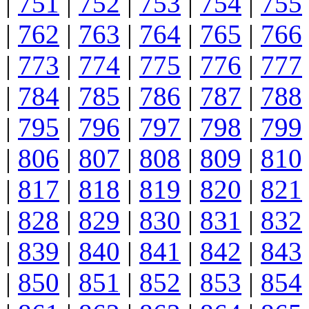
|
751
|
752
|
753
|
754
|
755
|
762
|
763
|
764
|
765
|
766
|
773
|
774
|
775
|
776
|
777
|
784
|
785
|
786
|
787
|
788
|
795
|
796
|
797
|
798
|
799
|
806
|
807
|
808
|
809
|
810
|
817
|
818
|
819
|
820
|
821
|
828
|
829
|
830
|
831
|
832
|
839
|
840
|
841
|
842
|
843
|
850
|
851
|
852
|
853
|
854