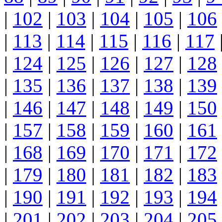
|
102
|
103
|
104
|
105
|
106
|
113
|
114
|
115
|
116
|
117
|
124
|
125
|
126
|
127
|
128
|
135
|
136
|
137
|
138
|
139
|
146
|
147
|
148
|
149
|
150
|
157
|
158
|
159
|
160
|
161
|
168
|
169
|
170
|
171
|
172
|
179
|
180
|
181
|
182
|
183
|
190
|
191
|
192
|
193
|
194
|
201
|
202
|
203
|
204
|
205