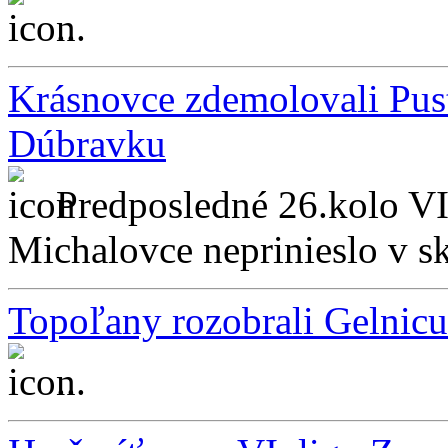
...
Krásnovce zdemolovali Pus
Dúbravku
Predposledné 26.kolo VI
Michalovce neprinieslo v sk
Topoľany rozobrali Gelnicu
...