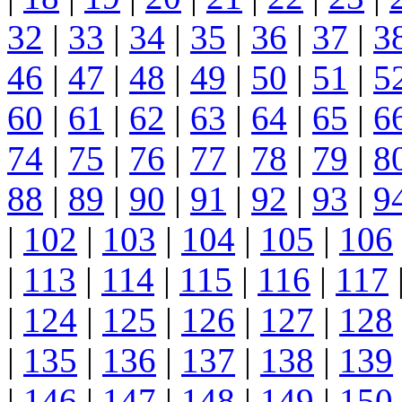
32
|
33
|
34
|
35
|
36
|
37
|
3
46
|
47
|
48
|
49
|
50
|
51
|
5
60
|
61
|
62
|
63
|
64
|
65
|
6
74
|
75
|
76
|
77
|
78
|
79
|
8
88
|
89
|
90
|
91
|
92
|
93
|
9
|
102
|
103
|
104
|
105
|
106
|
113
|
114
|
115
|
116
|
117
|
124
|
125
|
126
|
127
|
128
|
135
|
136
|
137
|
138
|
139
|
146
|
147
|
148
|
149
|
150