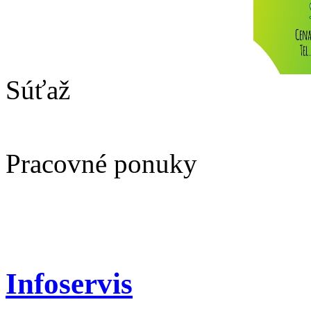
Súťaž
Pracovné ponuky
Infoservis