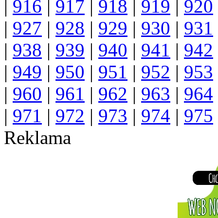
|
916
|
917
|
918
|
919
|
920
|
927
|
928
|
929
|
930
|
931
|
938
|
939
|
940
|
941
|
942
|
949
|
950
|
951
|
952
|
953
|
960
|
961
|
962
|
963
|
964
|
971
|
972
|
973
|
974
|
975
Reklama