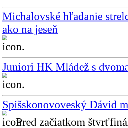
Michalovské hľadanie strelc
ako na jeseň
...
Juniori HK Mládež s dvom
...
Spišskonovoveský Dávid mi
Pred začiatkom štvrťfiná