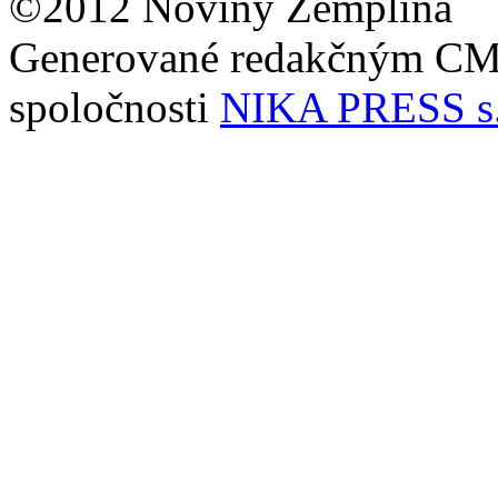
©2012 Noviny Zemplína
Generované redakčným C
spoločnosti
NIKA PRESS s.