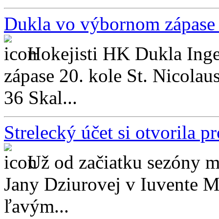
Dukla vo výbornom zápase t
Hokejisti HK Dukla Inge
zápase 20. kole St. Nicolau
36 Skal...
Strelecký účet si otvorila p
Už od začiatku sezóny m
Jany Dziurovej v Iuvente 
ľavým...