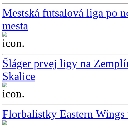
Mestská futsalová liga po 
mesta
...
Šláger prvej ligy na Zemplí
Skalice
...
Florbalistky Eastern Wings