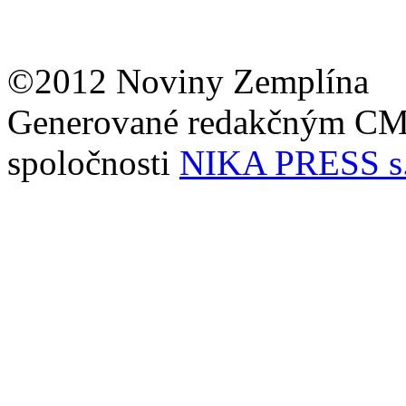
©2012 Noviny Zemplína
Generované redakčným C
spoločnosti
NIKA PRESS s.