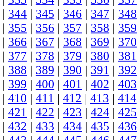
|
344
|
345
|
346
|
347
|
348
|
355
|
356
|
357
|
358
|
359
|
366
|
367
|
368
|
369
|
370
|
377
|
378
|
379
|
380
|
381
|
388
|
389
|
390
|
391
|
392
|
399
|
400
|
401
|
402
|
403
|
410
|
411
|
412
|
413
|
414
|
421
|
422
|
423
|
424
|
425
|
432
|
433
|
434
|
435
|
436