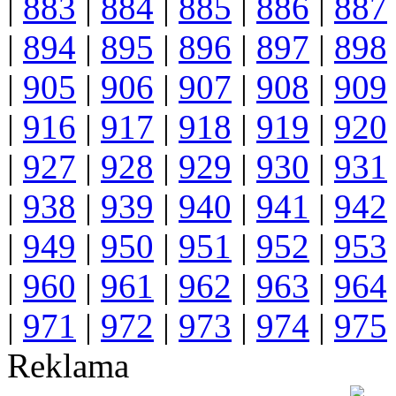
|
883
|
884
|
885
|
886
|
887
|
894
|
895
|
896
|
897
|
898
|
905
|
906
|
907
|
908
|
909
|
916
|
917
|
918
|
919
|
920
|
927
|
928
|
929
|
930
|
931
|
938
|
939
|
940
|
941
|
942
|
949
|
950
|
951
|
952
|
953
|
960
|
961
|
962
|
963
|
964
|
971
|
972
|
973
|
974
|
975
Reklama