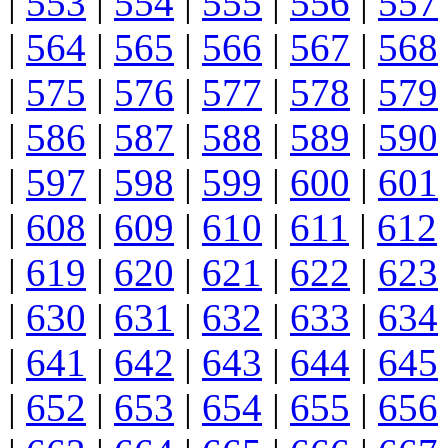
|
553
|
554
|
555
|
556
|
557
|
564
|
565
|
566
|
567
|
568
|
575
|
576
|
577
|
578
|
579
|
586
|
587
|
588
|
589
|
590
|
597
|
598
|
599
|
600
|
601
|
608
|
609
|
610
|
611
|
612
|
619
|
620
|
621
|
622
|
623
|
630
|
631
|
632
|
633
|
634
|
641
|
642
|
643
|
644
|
645
|
652
|
653
|
654
|
655
|
656