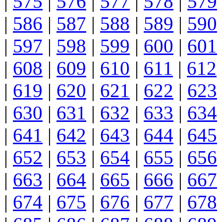
|
575
|
576
|
577
|
578
|
579
|
586
|
587
|
588
|
589
|
590
|
597
|
598
|
599
|
600
|
601
|
608
|
609
|
610
|
611
|
612
|
619
|
620
|
621
|
622
|
623
|
630
|
631
|
632
|
633
|
634
|
641
|
642
|
643
|
644
|
645
|
652
|
653
|
654
|
655
|
656
|
663
|
664
|
665
|
666
|
667
|
674
|
675
|
676
|
677
|
678