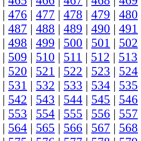
|
465
|
466
|
467
|
468
|
469
|
476
|
477
|
478
|
479
|
480
|
487
|
488
|
489
|
490
|
491
|
498
|
499
|
500
|
501
|
502
|
509
|
510
|
511
|
512
|
513
|
520
|
521
|
522
|
523
|
524
|
531
|
532
|
533
|
534
|
535
|
542
|
543
|
544
|
545
|
546
|
553
|
554
|
555
|
556
|
557
|
564
|
565
|
566
|
567
|
568