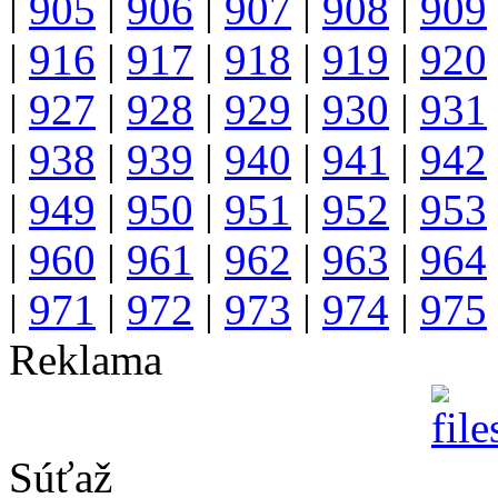
|
905
|
906
|
907
|
908
|
909
|
916
|
917
|
918
|
919
|
920
|
927
|
928
|
929
|
930
|
931
|
938
|
939
|
940
|
941
|
942
|
949
|
950
|
951
|
952
|
953
|
960
|
961
|
962
|
963
|
964
|
971
|
972
|
973
|
974
|
975
Reklama
Súťaž