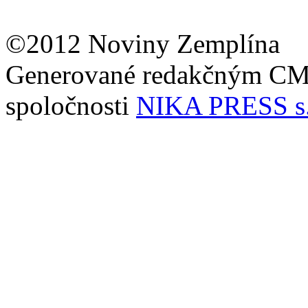
©2012 Noviny Zemplína
Generované redakčným C
spoločnosti
NIKA PRESS s.