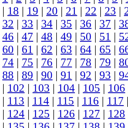
|
18
|
19
|
20
|
21
|
22
|
23
|
32
|
33
|
34
|
35
|
36
|
37
|
3
46
|
47
|
48
|
49
|
50
|
51
|
5
60
|
61
|
62
|
63
|
64
|
65
|
6
74
|
75
|
76
|
77
|
78
|
79
|
8
88
|
89
|
90
|
91
|
92
|
93
|
9
|
102
|
103
|
104
|
105
|
106
|
113
|
114
|
115
|
116
|
117
|
124
|
125
|
126
|
127
|
128
|
135
|
136
|
137
|
138
|
139