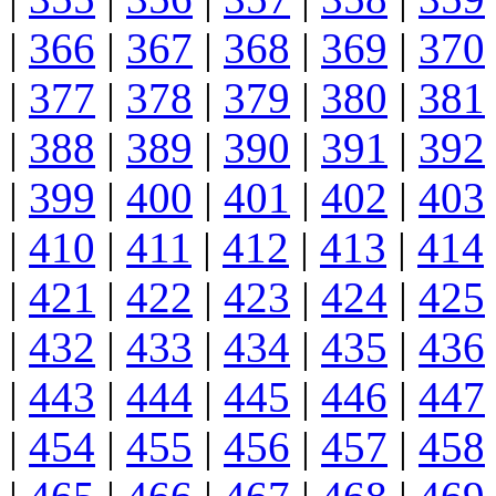
|
366
|
367
|
368
|
369
|
370
|
377
|
378
|
379
|
380
|
381
|
388
|
389
|
390
|
391
|
392
|
399
|
400
|
401
|
402
|
403
|
410
|
411
|
412
|
413
|
414
|
421
|
422
|
423
|
424
|
425
|
432
|
433
|
434
|
435
|
436
|
443
|
444
|
445
|
446
|
447
|
454
|
455
|
456
|
457
|
458