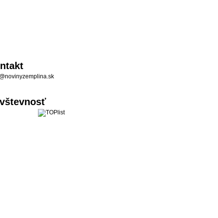
ntakt
@novinyzemplina.sk
vštevnosť