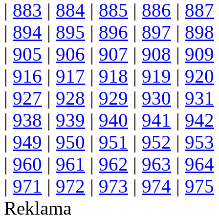
|
883
|
884
|
885
|
886
|
887
|
894
|
895
|
896
|
897
|
898
|
905
|
906
|
907
|
908
|
909
|
916
|
917
|
918
|
919
|
920
|
927
|
928
|
929
|
930
|
931
|
938
|
939
|
940
|
941
|
942
|
949
|
950
|
951
|
952
|
953
|
960
|
961
|
962
|
963
|
964
|
971
|
972
|
973
|
974
|
975
Reklama