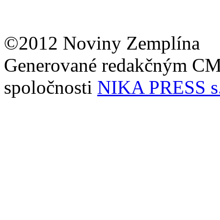
©2012 Noviny Zemplína
Generované redakčným C
spoločnosti
NIKA PRESS s.