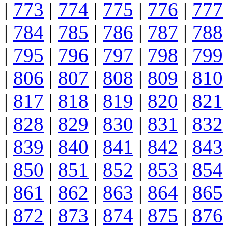
|
773
|
774
|
775
|
776
|
777
|
784
|
785
|
786
|
787
|
788
|
795
|
796
|
797
|
798
|
799
|
806
|
807
|
808
|
809
|
810
|
817
|
818
|
819
|
820
|
821
|
828
|
829
|
830
|
831
|
832
|
839
|
840
|
841
|
842
|
843
|
850
|
851
|
852
|
853
|
854
|
861
|
862
|
863
|
864
|
865
|
872
|
873
|
874
|
875
|
876