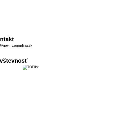
ntakt
@novinyzemplina.sk
vštevnosť