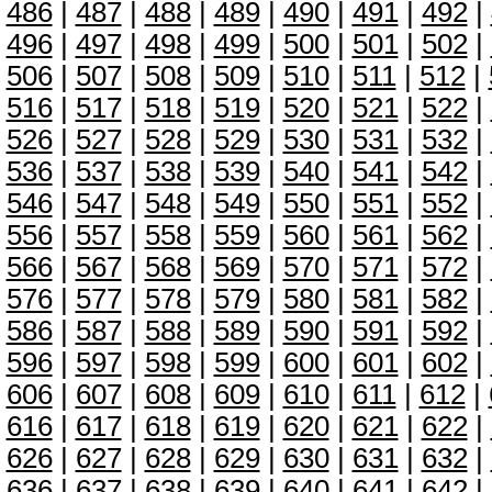
486
|
487
|
488
|
489
|
490
|
491
|
492
|
496
|
497
|
498
|
499
|
500
|
501
|
502
|
506
|
507
|
508
|
509
|
510
|
511
|
512
|
516
|
517
|
518
|
519
|
520
|
521
|
522
|
526
|
527
|
528
|
529
|
530
|
531
|
532
|
536
|
537
|
538
|
539
|
540
|
541
|
542
|
546
|
547
|
548
|
549
|
550
|
551
|
552
|
556
|
557
|
558
|
559
|
560
|
561
|
562
|
566
|
567
|
568
|
569
|
570
|
571
|
572
|
576
|
577
|
578
|
579
|
580
|
581
|
582
|
586
|
587
|
588
|
589
|
590
|
591
|
592
|
596
|
597
|
598
|
599
|
600
|
601
|
602
|
606
|
607
|
608
|
609
|
610
|
611
|
612
|
616
|
617
|
618
|
619
|
620
|
621
|
622
|
626
|
627
|
628
|
629
|
630
|
631
|
632
|
636
|
637
|
638
|
639
|
640
|
641
|
642
|