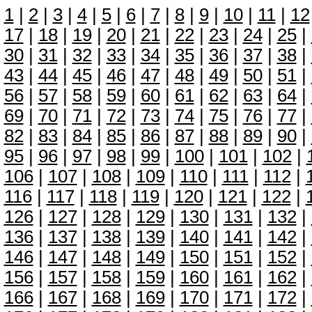
1
|
2
|
3
|
4
|
5
|
6
|
7
|
8
|
9
|
10
|
11
|
12
17
|
18
|
19
|
20
|
21
|
22
|
23
|
24
|
25
|
30
|
31
|
32
|
33
|
34
|
35
|
36
|
37
|
38
|
43
|
44
|
45
|
46
|
47
|
48
|
49
|
50
|
51
|
56
|
57
|
58
|
59
|
60
|
61
|
62
|
63
|
64
|
69
|
70
|
71
|
72
|
73
|
74
|
75
|
76
|
77
|
82
|
83
|
84
|
85
|
86
|
87
|
88
|
89
|
90
|
95
|
96
|
97
|
98
|
99
|
100
|
101
|
102
|
106
|
107
|
108
|
109
|
110
|
111
|
112
|
116
|
117
|
118
|
119
|
120
|
121
|
122
|
126
|
127
|
128
|
129
|
130
|
131
|
132
|
136
|
137
|
138
|
139
|
140
|
141
|
142
|
146
|
147
|
148
|
149
|
150
|
151
|
152
|
156
|
157
|
158
|
159
|
160
|
161
|
162
|
166
|
167
|
168
|
169
|
170
|
171
|
172
|