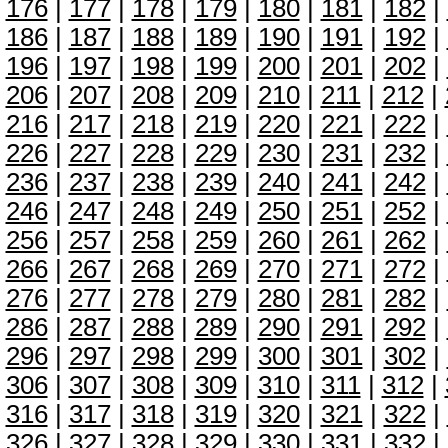
176
|
177
|
178
|
179
|
180
|
181
|
182
|
186
|
187
|
188
|
189
|
190
|
191
|
192
|
196
|
197
|
198
|
199
|
200
|
201
|
202
|
206
|
207
|
208
|
209
|
210
|
211
|
212
|
216
|
217
|
218
|
219
|
220
|
221
|
222
|
226
|
227
|
228
|
229
|
230
|
231
|
232
|
236
|
237
|
238
|
239
|
240
|
241
|
242
|
246
|
247
|
248
|
249
|
250
|
251
|
252
|
256
|
257
|
258
|
259
|
260
|
261
|
262
|
266
|
267
|
268
|
269
|
270
|
271
|
272
|
276
|
277
|
278
|
279
|
280
|
281
|
282
|
286
|
287
|
288
|
289
|
290
|
291
|
292
|
296
|
297
|
298
|
299
|
300
|
301
|
302
|
306
|
307
|
308
|
309
|
310
|
311
|
312
|
316
|
317
|
318
|
319
|
320
|
321
|
322
|
326
|
327
|
328
|
329
|
330
|
331
|
332
|