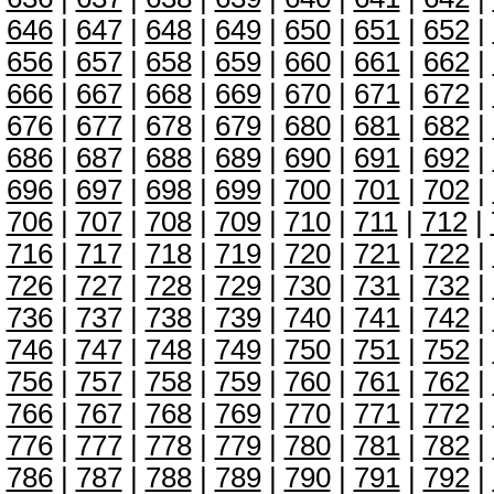
646
|
647
|
648
|
649
|
650
|
651
|
652
|
656
|
657
|
658
|
659
|
660
|
661
|
662
|
666
|
667
|
668
|
669
|
670
|
671
|
672
|
676
|
677
|
678
|
679
|
680
|
681
|
682
|
686
|
687
|
688
|
689
|
690
|
691
|
692
|
696
|
697
|
698
|
699
|
700
|
701
|
702
|
706
|
707
|
708
|
709
|
710
|
711
|
712
|
716
|
717
|
718
|
719
|
720
|
721
|
722
|
726
|
727
|
728
|
729
|
730
|
731
|
732
|
736
|
737
|
738
|
739
|
740
|
741
|
742
|
746
|
747
|
748
|
749
|
750
|
751
|
752
|
756
|
757
|
758
|
759
|
760
|
761
|
762
|
766
|
767
|
768
|
769
|
770
|
771
|
772
|
776
|
777
|
778
|
779
|
780
|
781
|
782
|
786
|
787
|
788
|
789
|
790
|
791
|
792
|