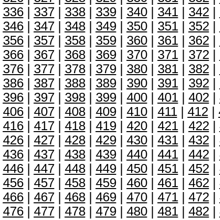
336
|
337
|
338
|
339
|
340
|
341
|
342
|
346
|
347
|
348
|
349
|
350
|
351
|
352
|
356
|
357
|
358
|
359
|
360
|
361
|
362
|
366
|
367
|
368
|
369
|
370
|
371
|
372
|
376
|
377
|
378
|
379
|
380
|
381
|
382
|
386
|
387
|
388
|
389
|
390
|
391
|
392
|
396
|
397
|
398
|
399
|
400
|
401
|
402
|
406
|
407
|
408
|
409
|
410
|
411
|
412
|
416
|
417
|
418
|
419
|
420
|
421
|
422
|
426
|
427
|
428
|
429
|
430
|
431
|
432
|
436
|
437
|
438
|
439
|
440
|
441
|
442
|
446
|
447
|
448
|
449
|
450
|
451
|
452
|
456
|
457
|
458
|
459
|
460
|
461
|
462
|
466
|
467
|
468
|
469
|
470
|
471
|
472
|
476
|
477
|
478
|
479
|
480
|
481
|
482
|