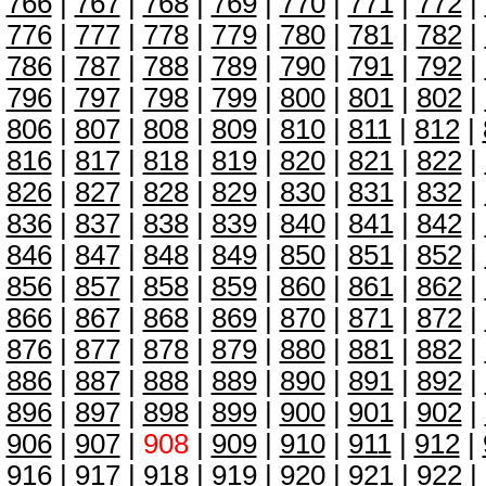
766
|
767
|
768
|
769
|
770
|
771
|
772
|
776
|
777
|
778
|
779
|
780
|
781
|
782
|
786
|
787
|
788
|
789
|
790
|
791
|
792
|
796
|
797
|
798
|
799
|
800
|
801
|
802
|
806
|
807
|
808
|
809
|
810
|
811
|
812
|
816
|
817
|
818
|
819
|
820
|
821
|
822
|
826
|
827
|
828
|
829
|
830
|
831
|
832
|
836
|
837
|
838
|
839
|
840
|
841
|
842
|
846
|
847
|
848
|
849
|
850
|
851
|
852
|
856
|
857
|
858
|
859
|
860
|
861
|
862
|
866
|
867
|
868
|
869
|
870
|
871
|
872
|
876
|
877
|
878
|
879
|
880
|
881
|
882
|
886
|
887
|
888
|
889
|
890
|
891
|
892
|
896
|
897
|
898
|
899
|
900
|
901
|
902
|
906
|
907
|
908
|
909
|
910
|
911
|
912
|
916
|
917
|
918
|
919
|
920
|
921
|
922
|