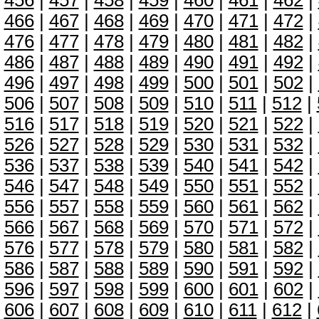
456
|
457
|
458
|
459
|
460
|
461
|
462
|
466
|
467
|
468
|
469
|
470
|
471
|
472
|
476
|
477
|
478
|
479
|
480
|
481
|
482
|
486
|
487
|
488
|
489
|
490
|
491
|
492
|
496
|
497
|
498
|
499
|
500
|
501
|
502
|
506
|
507
|
508
|
509
|
510
|
511
|
512
|
516
|
517
|
518
|
519
|
520
|
521
|
522
|
526
|
527
|
528
|
529
|
530
|
531
|
532
|
536
|
537
|
538
|
539
|
540
|
541
|
542
|
546
|
547
|
548
|
549
|
550
|
551
|
552
|
556
|
557
|
558
|
559
|
560
|
561
|
562
|
566
|
567
|
568
|
569
|
570
|
571
|
572
|
576
|
577
|
578
|
579
|
580
|
581
|
582
|
586
|
587
|
588
|
589
|
590
|
591
|
592
|
596
|
597
|
598
|
599
|
600
|
601
|
602
|
606
|
607
|
608
|
609
|
610
|
611
|
612
|