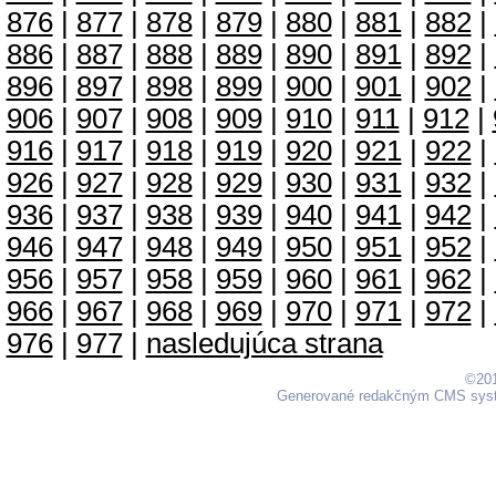
876
|
877
|
878
|
879
|
880
|
881
|
882
|
886
|
887
|
888
|
889
|
890
|
891
|
892
|
896
|
897
|
898
|
899
|
900
|
901
|
902
|
906
|
907
|
908
|
909
|
910
|
911
|
912
|
916
|
917
|
918
|
919
|
920
|
921
|
922
|
926
|
927
|
928
|
929
|
930
|
931
|
932
|
936
|
937
|
938
|
939
|
940
|
941
|
942
|
946
|
947
|
948
|
949
|
950
|
951
|
952
|
956
|
957
|
958
|
959
|
960
|
961
|
962
|
966
|
967
|
968
|
969
|
970
|
971
|
972
|
976
|
977
|
nasledujúca strana
©201
Generované redakčným CMS sy