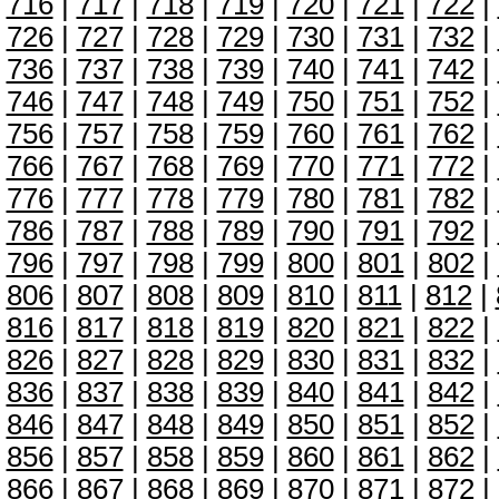
716
|
717
|
718
|
719
|
720
|
721
|
722
|
726
|
727
|
728
|
729
|
730
|
731
|
732
|
736
|
737
|
738
|
739
|
740
|
741
|
742
|
746
|
747
|
748
|
749
|
750
|
751
|
752
|
756
|
757
|
758
|
759
|
760
|
761
|
762
|
766
|
767
|
768
|
769
|
770
|
771
|
772
|
776
|
777
|
778
|
779
|
780
|
781
|
782
|
786
|
787
|
788
|
789
|
790
|
791
|
792
|
796
|
797
|
798
|
799
|
800
|
801
|
802
|
806
|
807
|
808
|
809
|
810
|
811
|
812
|
816
|
817
|
818
|
819
|
820
|
821
|
822
|
826
|
827
|
828
|
829
|
830
|
831
|
832
|
836
|
837
|
838
|
839
|
840
|
841
|
842
|
846
|
847
|
848
|
849
|
850
|
851
|
852
|
856
|
857
|
858
|
859
|
860
|
861
|
862
|
866
|
867
|
868
|
869
|
870
|
871
|
872
|