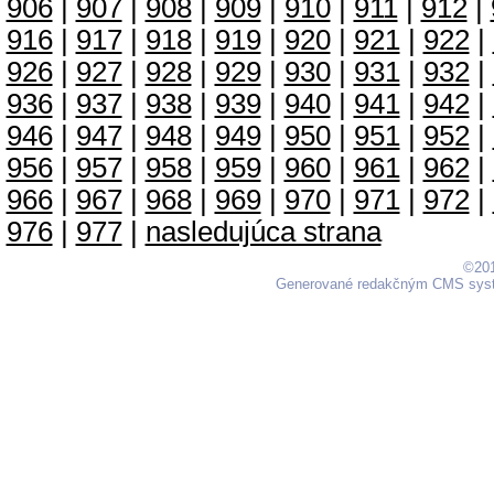
906
|
907
|
908
|
909
|
910
|
911
|
912
|
916
|
917
|
918
|
919
|
920
|
921
|
922
|
926
|
927
|
928
|
929
|
930
|
931
|
932
|
936
|
937
|
938
|
939
|
940
|
941
|
942
|
946
|
947
|
948
|
949
|
950
|
951
|
952
|
956
|
957
|
958
|
959
|
960
|
961
|
962
|
966
|
967
|
968
|
969
|
970
|
971
|
972
|
976
|
977
|
nasledujúca strana
©201
Generované redakčným CMS sy