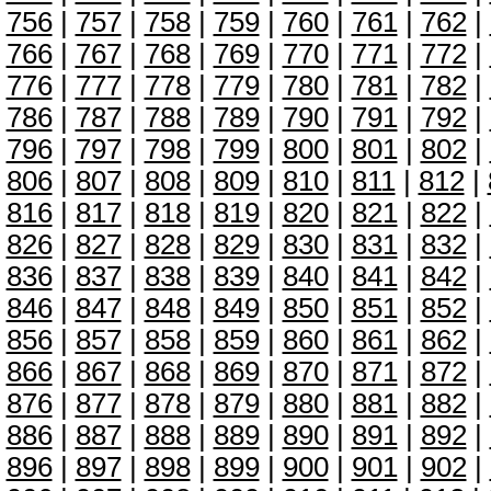
756
|
757
|
758
|
759
|
760
|
761
|
762
|
766
|
767
|
768
|
769
|
770
|
771
|
772
|
776
|
777
|
778
|
779
|
780
|
781
|
782
|
786
|
787
|
788
|
789
|
790
|
791
|
792
|
796
|
797
|
798
|
799
|
800
|
801
|
802
|
806
|
807
|
808
|
809
|
810
|
811
|
812
|
816
|
817
|
818
|
819
|
820
|
821
|
822
|
826
|
827
|
828
|
829
|
830
|
831
|
832
|
836
|
837
|
838
|
839
|
840
|
841
|
842
|
846
|
847
|
848
|
849
|
850
|
851
|
852
|
856
|
857
|
858
|
859
|
860
|
861
|
862
|
866
|
867
|
868
|
869
|
870
|
871
|
872
|
876
|
877
|
878
|
879
|
880
|
881
|
882
|
886
|
887
|
888
|
889
|
890
|
891
|
892
|
896
|
897
|
898
|
899
|
900
|
901
|
902
|