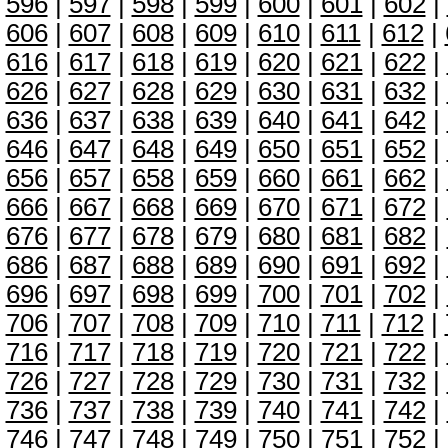
596
|
597
|
598
|
599
|
600
|
601
|
602
|
606
|
607
|
608
|
609
|
610
|
611
|
612
|
616
|
617
|
618
|
619
|
620
|
621
|
622
|
626
|
627
|
628
|
629
|
630
|
631
|
632
|
636
|
637
|
638
|
639
|
640
|
641
|
642
|
646
|
647
|
648
|
649
|
650
|
651
|
652
|
656
|
657
|
658
|
659
|
660
|
661
|
662
|
666
|
667
|
668
|
669
|
670
|
671
|
672
|
676
|
677
|
678
|
679
|
680
|
681
|
682
|
686
|
687
|
688
|
689
|
690
|
691
|
692
|
696
|
697
|
698
|
699
|
700
|
701
|
702
|
706
|
707
|
708
|
709
|
710
|
711
|
712
|
716
|
717
|
718
|
719
|
720
|
721
|
722
|
726
|
727
|
728
|
729
|
730
|
731
|
732
|
736
|
737
|
738
|
739
|
740
|
741
|
742
|
746
|
747
|
748
|
749
|
750
|
751
|
752
|