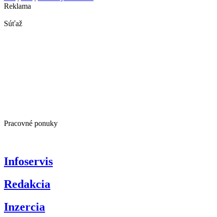
Reklama
Súťaž
Pracovné ponuky
Infoservis
Redakcia
Inzercia