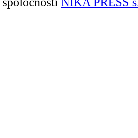
spoločnosti
NIKA PRESS s.