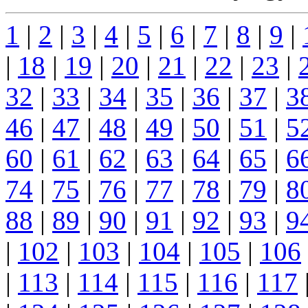
1
|
2
|
3
|
4
|
5
|
6
|
7
|
8
|
9
|
|
18
|
19
|
20
|
21
|
22
|
23
|
32
|
33
|
34
|
35
|
36
|
37
|
3
46
|
47
|
48
|
49
|
50
|
51
|
5
60
|
61
|
62
|
63
|
64
|
65
|
6
74
|
75
|
76
|
77
|
78
|
79
|
8
88
|
89
|
90
|
91
|
92
|
93
|
9
|
102
|
103
|
104
|
105
|
106
|
113
|
114
|
115
|
116
|
117