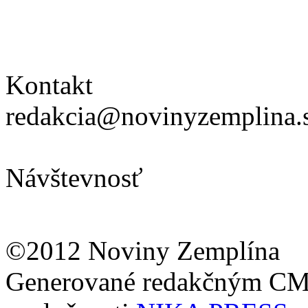
Kontakt
redakcia@novinyzemplina.
Návštevnosť
©2012 Noviny Zemplína
Generované redakčným C