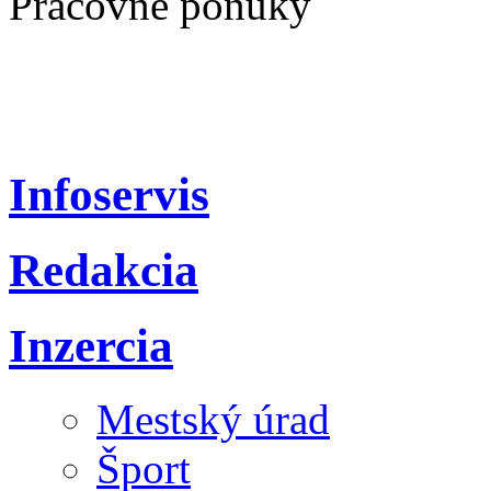
Pracovné ponuky
Infoservis
Redakcia
Inzercia
Mestský úrad
Šport