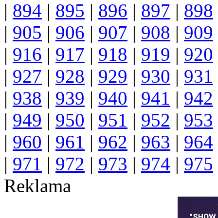
|
894
|
895
|
896
|
897
|
898
|
905
|
906
|
907
|
908
|
909
|
916
|
917
|
918
|
919
|
920
|
927
|
928
|
929
|
930
|
931
|
938
|
939
|
940
|
941
|
942
|
949
|
950
|
951
|
952
|
953
|
960
|
961
|
962
|
963
|
964
|
971
|
972
|
973
|
974
|
975
Reklama