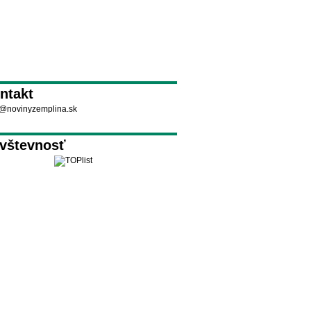
ntakt
@novinyzemplina.sk
vštevnosť