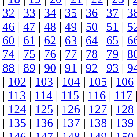
32
|
33
|
34
|
35
|
36
|
37
|
3
46
|
47
|
48
|
49
|
50
|
51
|
5
60
|
61
|
62
|
63
|
64
|
65
|
6
74
|
75
|
76
|
77
|
78
|
79
|
8
88
|
89
|
90
|
91
|
92
|
93
|
9
|
102
|
103
|
104
|
105
|
106
|
113
|
114
|
115
|
116
|
117
|
124
|
125
|
126
|
127
|
128
|
135
|
136
|
137
|
138
|
139
|
146
|
147
|
148
|
149
|
150