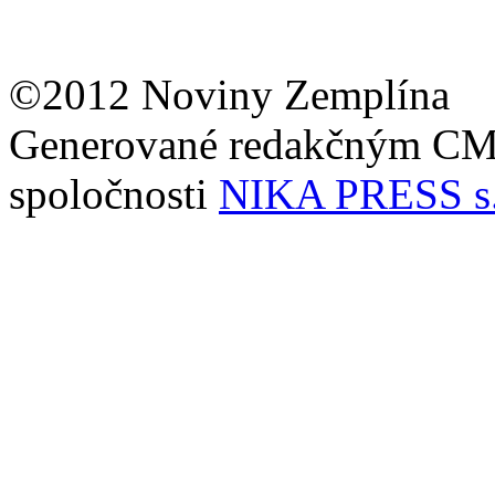
©2012 Noviny Zemplína
Generované redakčným C
spoločnosti
NIKA PRESS s.