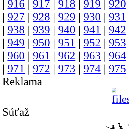
|
916
|
917
|
918
|
919
|
920
|
927
|
928
|
929
|
930
|
931
|
938
|
939
|
940
|
941
|
942
|
949
|
950
|
951
|
952
|
953
|
960
|
961
|
962
|
963
|
964
|
971
|
972
|
973
|
974
|
975
Reklama
Súťaž