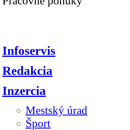
Pracovné ponuky
Infoservis
Redakcia
Inzercia
Mestský úrad
Šport