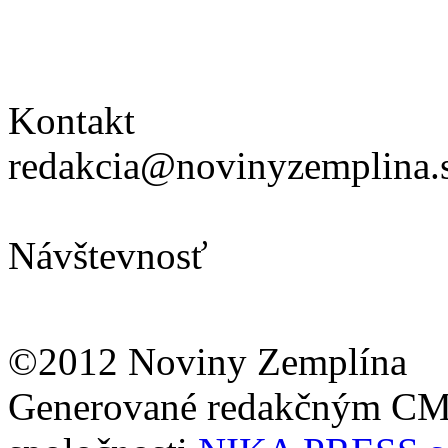
Kontakt
redakcia@novinyzemplina.
Návštevnosť
©2012 Noviny Zemplína
Generované redakčným C