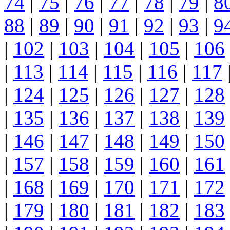
74
|
75
|
76
|
77
|
78
|
79
|
8
88
|
89
|
90
|
91
|
92
|
93
|
9
|
102
|
103
|
104
|
105
|
106
|
113
|
114
|
115
|
116
|
117
|
124
|
125
|
126
|
127
|
128
|
135
|
136
|
137
|
138
|
139
|
146
|
147
|
148
|
149
|
150
|
157
|
158
|
159
|
160
|
161
|
168
|
169
|
170
|
171
|
172
|
179
|
180
|
181
|
182
|
183