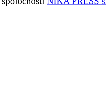
spoločnosti
NIKA PRESS s.