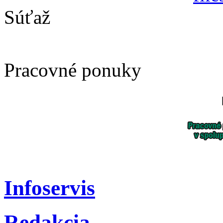
Súťaž
Pracovné ponuky
Infoservis
Redakcia