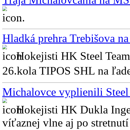
...
Hladká prehra Trebišova na 
Hokejisti HK Steel Team 
26.kola TIPOS SHL na ľade 
Michalovce vyplienili Steel
Hokejisti HK Dukla Ing
víťaznej vlne aj po stretnutí