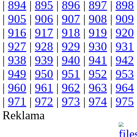
|
894
|
895
|
896
|
897
|
898
|
905
|
906
|
907
|
908
|
909
|
916
|
917
|
918
|
919
|
920
|
927
|
928
|
929
|
930
|
931
|
938
|
939
|
940
|
941
|
942
|
949
|
950
|
951
|
952
|
953
|
960
|
961
|
962
|
963
|
964
|
971
|
972
|
973
|
974
|
975
Reklama