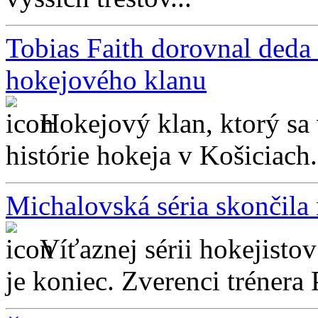
Tobias Faith dorovnal deda J
hokejového klanu
Hokejový klan, ktorý sa
histórie hokeja v Košiciach.
Michalovská séria skončila
Víťaznej sérii hokejist
je koniec. Zverenci trénera 