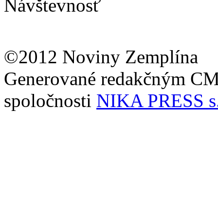
Návštevnosť
©2012 Noviny Zemplína
Generované redakčným C
spoločnosti
NIKA PRESS s.