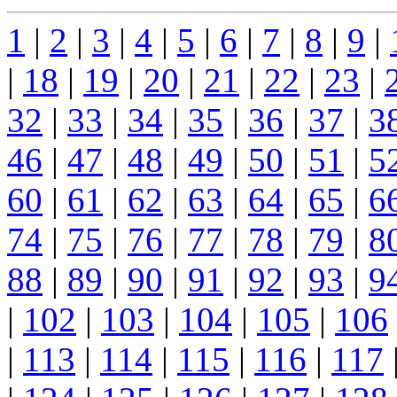
1
|
2
|
3
|
4
|
5
|
6
|
7
|
8
|
9
|
|
18
|
19
|
20
|
21
|
22
|
23
|
32
|
33
|
34
|
35
|
36
|
37
|
3
46
|
47
|
48
|
49
|
50
|
51
|
5
60
|
61
|
62
|
63
|
64
|
65
|
6
74
|
75
|
76
|
77
|
78
|
79
|
8
88
|
89
|
90
|
91
|
92
|
93
|
9
|
102
|
103
|
104
|
105
|
106
|
113
|
114
|
115
|
116
|
117