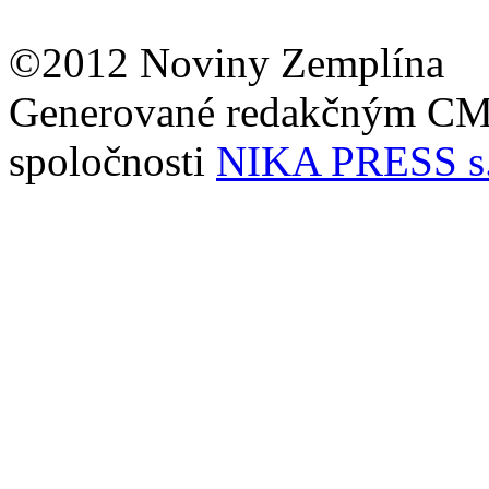
©2012 Noviny Zemplína
Generované redakčným C
spoločnosti
NIKA PRESS s.