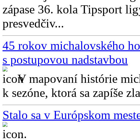
zápase 36. kola Tipsport 
presvedčiv...
45 rokov michalovského hok
s postupovou nadstavbou
V mapovaní histórie mi
k sezóne, ktorá sa zapíše z
Stalo sa v Európskom meste 
...