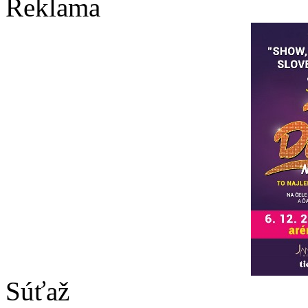
Reklama
Súťaž