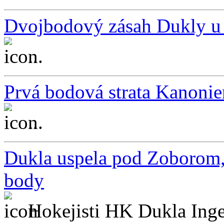
Dvojbodový zásah Dukly u 
...
Prvá bodová strata Kanonier
...
Dukla uspela pod Zoborom, 
body
Hokejisti HK Dukla Inge