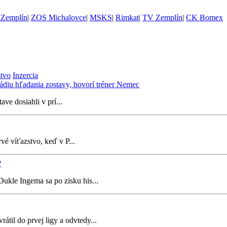
Zemplín
|
ZOS Michalovce
|
MSKS
|
Rimkat
|
TV Zemplín
|
CK Bomex
stvo
Inzercia
tádiu hľadania zostavy, hovorí tréner Nemec
e dosiahli v prí...
é víťazstvo, keď v P...
?
ukle Ingema sa po zisku his...
til do prvej ligy a odvtedy...