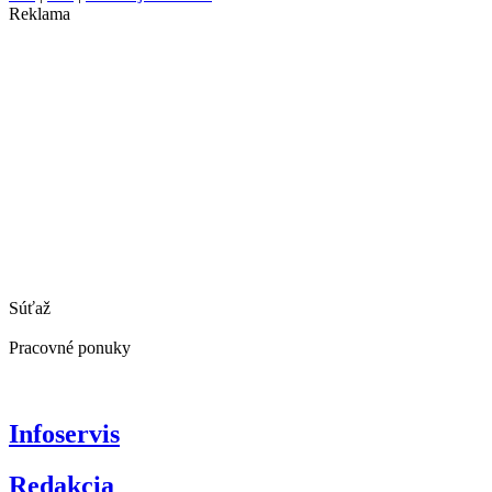
Reklama
Súťaž
Pracovné ponuky
Infoservis
Redakcia