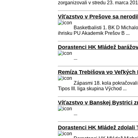
zorganizovali v stredu 23. marca 201
Víťazstvo v Prešove sa nerodi
Basketbalisti 1. BK D Michalov
ihrisku PU Akademik Prešov B ...
Dorastenci HK Mládež barážov
...
Remíza Trebišova vo Veľkých 
Zápasmi 18. kola pokračovali
Tipos III. liga skupina Východ ...
Víťazstvo v Banskej Bystrici
...
Dorastenci HK Mládež zdolali T