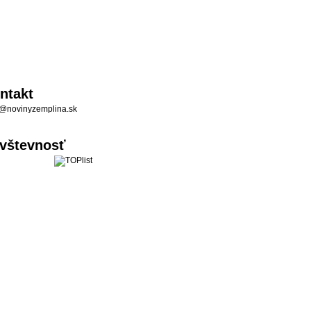
ntakt
@novinyzemplina.sk
vštevnosť