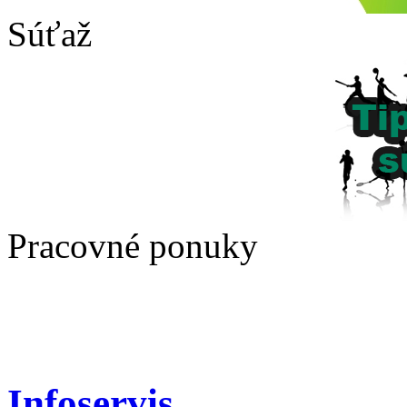
Súťaž
Pracovné ponuky
Infoservis