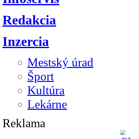
Redakcia
Inzercia
Mestský úrad
Šport
Kultúra
Lekárne
Reklama