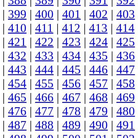
|
388
|
389
|
390
|
391
|
392
|
399
|
400
|
401
|
402
|
403
|
410
|
411
|
412
|
413
|
414
|
421
|
422
|
423
|
424
|
425
|
432
|
433
|
434
|
435
|
436
|
443
|
444
|
445
|
446
|
447
|
454
|
455
|
456
|
457
|
458
|
465
|
466
|
467
|
468
|
469
|
476
|
477
|
478
|
479
|
480
|
487
|
488
|
489
|
490
|
491