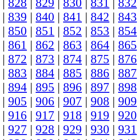
|
828
|
829
|
830
|
831
|
832
|
839
|
840
|
841
|
842
|
843
|
850
|
851
|
852
|
853
|
854
|
861
|
862
|
863
|
864
|
865
|
872
|
873
|
874
|
875
|
876
|
883
|
884
|
885
|
886
|
887
|
894
|
895
|
896
|
897
|
898
|
905
|
906
|
907
|
908
|
909
|
916
|
917
|
918
|
919
|
920
|
927
|
928
|
929
|
930
|
931