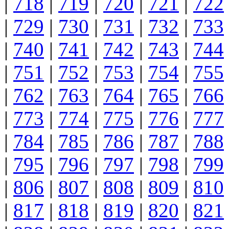
|
718
|
719
|
720
|
721
|
722
|
729
|
730
|
731
|
732
|
733
|
740
|
741
|
742
|
743
|
744
|
751
|
752
|
753
|
754
|
755
|
762
|
763
|
764
|
765
|
766
|
773
|
774
|
775
|
776
|
777
|
784
|
785
|
786
|
787
|
788
|
795
|
796
|
797
|
798
|
799
|
806
|
807
|
808
|
809
|
810
|
817
|
818
|
819
|
820
|
821