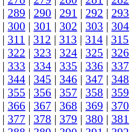
|
289
|
290
|
291
|
292
|
293
|
300
|
301
|
302
|
303
|
304
|
311
|
312
|
313
|
314
|
315
|
322
|
323
|
324
|
325
|
326
|
333
|
334
|
335
|
336
|
337
|
344
|
345
|
346
|
347
|
348
|
355
|
356
|
357
|
358
|
359
|
366
|
367
|
368
|
369
|
370
|
377
|
378
|
379
|
380
|
381