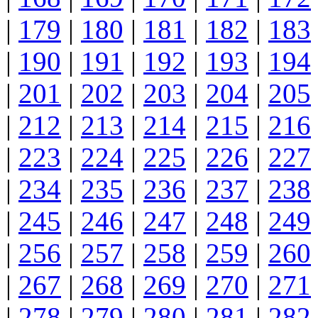
|
179
|
180
|
181
|
182
|
183
|
190
|
191
|
192
|
193
|
194
|
201
|
202
|
203
|
204
|
205
|
212
|
213
|
214
|
215
|
216
|
223
|
224
|
225
|
226
|
227
|
234
|
235
|
236
|
237
|
238
|
245
|
246
|
247
|
248
|
249
|
256
|
257
|
258
|
259
|
260
|
267
|
268
|
269
|
270
|
271
|
278
|
279
|
280
|
281
|
282