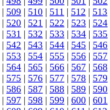
|
498
|
499
|
500
|
501
|
502
|
509
|
510
|
511
|
512
|
513
|
520
|
521
|
522
|
523
|
524
|
531
|
532
|
533
|
534
|
535
|
542
|
543
|
544
|
545
|
546
|
553
|
554
|
555
|
556
|
557
|
564
|
565
|
566
|
567
|
568
|
575
|
576
|
577
|
578
|
579
|
586
|
587
|
588
|
589
|
590
|
597
|
598
|
599
|
600
|
601