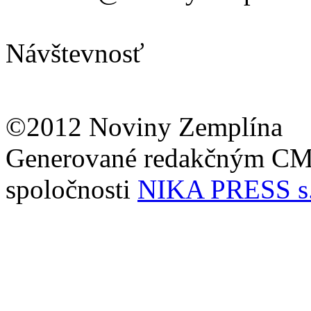
Návštevnosť
©2012 Noviny Zemplína
Generované redakčným C
spoločnosti
NIKA PRESS s.