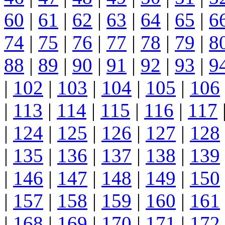
60
|
61
|
62
|
63
|
64
|
65
|
6
74
|
75
|
76
|
77
|
78
|
79
|
8
88
|
89
|
90
|
91
|
92
|
93
|
9
|
102
|
103
|
104
|
105
|
106
|
113
|
114
|
115
|
116
|
117
|
124
|
125
|
126
|
127
|
128
|
135
|
136
|
137
|
138
|
139
|
146
|
147
|
148
|
149
|
150
|
157
|
158
|
159
|
160
|
161
|
168
|
169
|
170
|
171
|
172