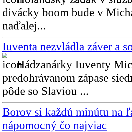
divácky boom bude v Micha
naďalej...
Iuventa nezvládla záver a s
Hádzanárky Iuventy Mic
predohrávanom zápase sie
pôde so Slaviou ...
Borov si každú minútu na ľ
nápomocný čo najviac