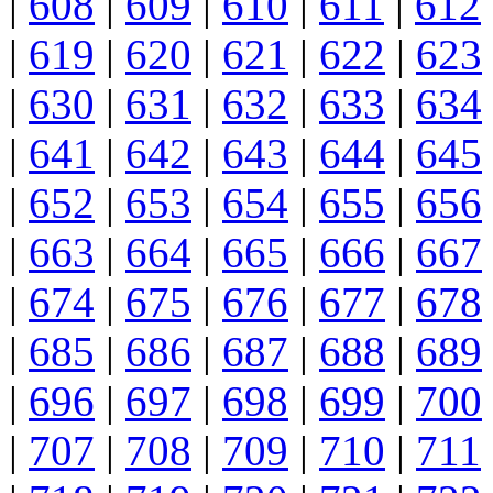
|
608
|
609
|
610
|
611
|
612
|
619
|
620
|
621
|
622
|
623
|
630
|
631
|
632
|
633
|
634
|
641
|
642
|
643
|
644
|
645
|
652
|
653
|
654
|
655
|
656
|
663
|
664
|
665
|
666
|
667
|
674
|
675
|
676
|
677
|
678
|
685
|
686
|
687
|
688
|
689
|
696
|
697
|
698
|
699
|
700
|
707
|
708
|
709
|
710
|
711