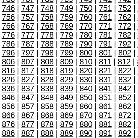
746
|
747
|
748
|
749
|
750
|
751
|
752
|
756
|
757
|
758
|
759
|
760
|
761
|
762
|
766
|
767
|
768
|
769
|
770
|
771
|
772
|
776
|
777
|
778
|
779
|
780
|
781
|
782
|
786
|
787
|
788
|
789
|
790
|
791
|
792
|
796
|
797
|
798
|
799
|
800
|
801
|
802
|
806
|
807
|
808
|
809
|
810
|
811
|
812
|
816
|
817
|
818
|
819
|
820
|
821
|
822
|
826
|
827
|
828
|
829
|
830
|
831
|
832
|
836
|
837
|
838
|
839
|
840
|
841
|
842
|
846
|
847
|
848
|
849
|
850
|
851
|
852
|
856
|
857
|
858
|
859
|
860
|
861
|
862
|
866
|
867
|
868
|
869
|
870
|
871
|
872
|
876
|
877
|
878
|
879
|
880
|
881
|
882
|
886
|
887
|
888
|
889
|
890
|
891
|
892
|