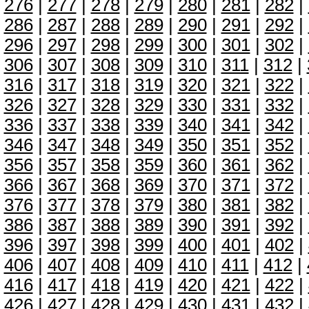
276
|
277
|
278
|
279
|
280
|
281
|
282
|
286
|
287
|
288
|
289
|
290
|
291
|
292
|
296
|
297
|
298
|
299
|
300
|
301
|
302
|
306
|
307
|
308
|
309
|
310
|
311
|
312
|
316
|
317
|
318
|
319
|
320
|
321
|
322
|
326
|
327
|
328
|
329
|
330
|
331
|
332
|
336
|
337
|
338
|
339
|
340
|
341
|
342
|
346
|
347
|
348
|
349
|
350
|
351
|
352
|
356
|
357
|
358
|
359
|
360
|
361
|
362
|
366
|
367
|
368
|
369
|
370
|
371
|
372
|
376
|
377
|
378
|
379
|
380
|
381
|
382
|
386
|
387
|
388
|
389
|
390
|
391
|
392
|
396
|
397
|
398
|
399
|
400
|
401
|
402
|
406
|
407
|
408
|
409
|
410
|
411
|
412
|
416
|
417
|
418
|
419
|
420
|
421
|
422
|
426
|
427
|
428
|
429
|
430
|
431
|
432
|