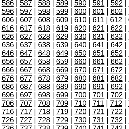
586
|
587
|
588
|
589
|
590
|
591
|
592
|
596
|
597
|
598
|
599
|
600
|
601
|
602
|
606
|
607
|
608
|
609
|
610
|
611
|
612
|
616
|
617
|
618
|
619
|
620
|
621
|
622
|
626
|
627
|
628
|
629
|
630
|
631
|
632
|
636
|
637
|
638
|
639
|
640
|
641
|
642
|
646
|
647
|
648
|
649
|
650
|
651
|
652
|
656
|
657
|
658
|
659
|
660
|
661
|
662
|
666
|
667
|
668
|
669
|
670
|
671
|
672
|
676
|
677
|
678
|
679
|
680
|
681
|
682
|
686
|
687
|
688
|
689
|
690
|
691
|
692
|
696
|
697
|
698
|
699
|
700
|
701
|
702
|
706
|
707
|
708
|
709
|
710
|
711
|
712
|
716
|
717
|
718
|
719
|
720
|
721
|
722
|
726
|
727
|
728
|
729
|
730
|
731
|
732
|
736
|
737
|
738
|
739
|
740
|
741
|
742
|