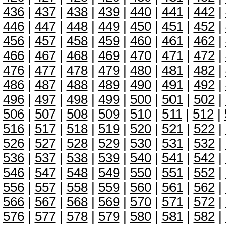
436
|
437
|
438
|
439
|
440
|
441
|
442
|
446
|
447
|
448
|
449
|
450
|
451
|
452
|
456
|
457
|
458
|
459
|
460
|
461
|
462
|
466
|
467
|
468
|
469
|
470
|
471
|
472
|
476
|
477
|
478
|
479
|
480
|
481
|
482
|
486
|
487
|
488
|
489
|
490
|
491
|
492
|
496
|
497
|
498
|
499
|
500
|
501
|
502
|
506
|
507
|
508
|
509
|
510
|
511
|
512
|
516
|
517
|
518
|
519
|
520
|
521
|
522
|
526
|
527
|
528
|
529
|
530
|
531
|
532
|
536
|
537
|
538
|
539
|
540
|
541
|
542
|
546
|
547
|
548
|
549
|
550
|
551
|
552
|
556
|
557
|
558
|
559
|
560
|
561
|
562
|
566
|
567
|
568
|
569
|
570
|
571
|
572
|
576
|
577
|
578
|
579
|
580
|
581
|
582
|