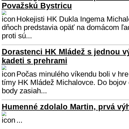
Považskú Bystricu
Hokejisti HK Dukla Ingema Michalo
dňoch predstavia opäť na domácom ľad
proti sú...
Dorastenci HK Mládež s jednou vý
kadeti s prehrami
Počas minulého víkendu boli v hre
tímy HK Mládež Michalovce. Do bojov 
body zasiah...
Humenné zdolalo Martin, prvá vý
...