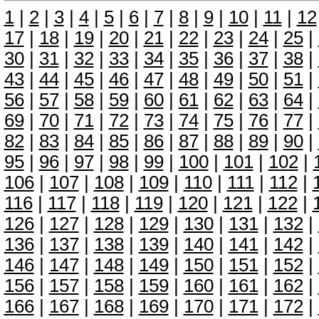
1
|
2
|
3
|
4
|
5
|
6
|
7
|
8
|
9
|
10
|
11
|
12
17
|
18
|
19
|
20
|
21
|
22
|
23
|
24
|
25
|
30
|
31
|
32
|
33
|
34
|
35
|
36
|
37
|
38
|
43
|
44
|
45
|
46
|
47
|
48
|
49
|
50
|
51
|
56
|
57
|
58
|
59
|
60
|
61
|
62
|
63
|
64
|
69
|
70
|
71
|
72
|
73
|
74
|
75
|
76
|
77
|
82
|
83
|
84
|
85
|
86
|
87
|
88
|
89
|
90
|
95
|
96
|
97
|
98
|
99
|
100
|
101
|
102
|
106
|
107
|
108
|
109
|
110
|
111
|
112
|
116
|
117
|
118
|
119
|
120
|
121
|
122
|
126
|
127
|
128
|
129
|
130
|
131
|
132
|
136
|
137
|
138
|
139
|
140
|
141
|
142
|
146
|
147
|
148
|
149
|
150
|
151
|
152
|
156
|
157
|
158
|
159
|
160
|
161
|
162
|
166
|
167
|
168
|
169
|
170
|
171
|
172
|