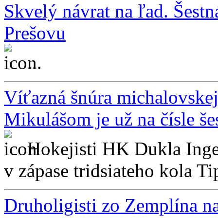
Skvelý návrat na ľad. Šest
Prešovu
...
Víťazná šnúra michalovskej
Mikulášom je už na čísle še
Hokejisti HK Dukla Inge
v zápase tridsiateho kola Ti
Druholigisti zo Zemplína n