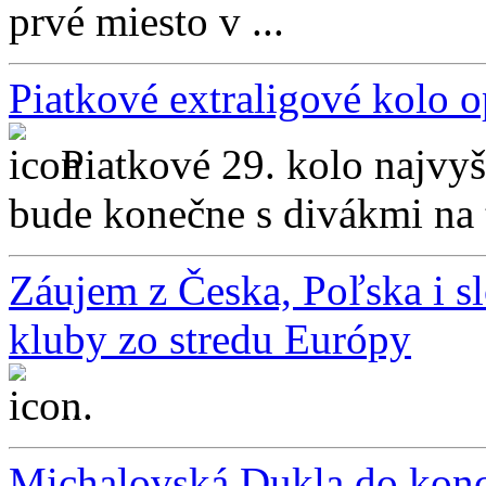
prvé miesto v ...
Piatkové extraligové kolo 
Piatkové 29. kolo najvyš
bude konečne s divákmi na 
Záujem z Česka, Poľska i sl
kluby zo stredu Európy
...
Michalovská Dukla do konca 