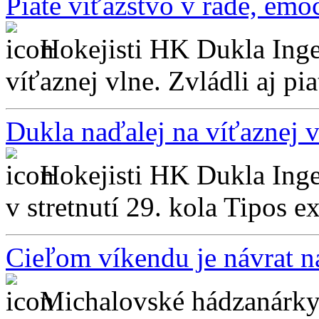
Piate víťazstvo v rade, emó
Hokejisti HK Dukla Inge
víťaznej vlne. Zvládli aj pia
Dukla naďalej na víťaznej v
Hokejisti HK Dukla Inge
v stretnutí 29. kola Tipos e
Cieľom víkendu je návrat n
Michalovské hádzanárky 