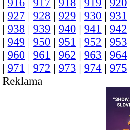
|
916
|
917
|
918
|
919
|
920
|
927
|
928
|
929
|
930
|
931
|
938
|
939
|
940
|
941
|
942
|
949
|
950
|
951
|
952
|
953
|
960
|
961
|
962
|
963
|
964
|
971
|
972
|
973
|
974
|
975
Reklama