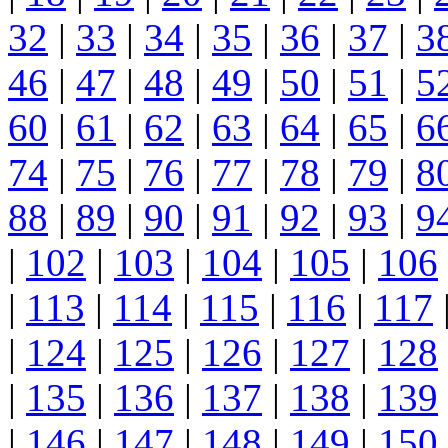
32
|
33
|
34
|
35
|
36
|
37
|
3
46
|
47
|
48
|
49
|
50
|
51
|
5
60
|
61
|
62
|
63
|
64
|
65
|
6
74
|
75
|
76
|
77
|
78
|
79
|
8
88
|
89
|
90
|
91
|
92
|
93
|
9
|
102
|
103
|
104
|
105
|
106
|
113
|
114
|
115
|
116
|
117
|
124
|
125
|
126
|
127
|
128
|
135
|
136
|
137
|
138
|
139
|
146
|
147
|
148
|
149
|
150