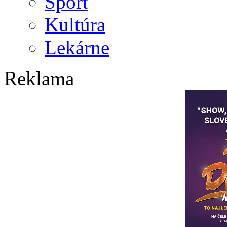
Šport
Kultúra
Lekárne
Reklama