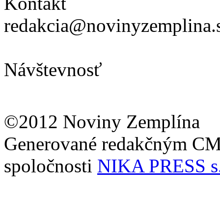
Kontakt
redakcia@novinyzemplina.
Návštevnosť
©2012 Noviny Zemplína
Generované redakčným C
spoločnosti
NIKA PRESS s.