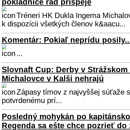
pokladnice rád prispeje
Tréneri HK Dukla Ingema Michalo
k dispozícii všetkých členov k&aacu...
Komentár: Pokiaľ neprídu posily..
...
Slovnaft Cup: Derby v Strážskom
Michalovce v Kalši nehrajú
Zápasy tímov z najvyššej súťaže s
potvrdenému prí...
Posledný mohykán po kapitánsko
Regenda sa ešte chce pozrieť do 