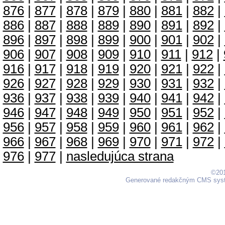
876
|
877
|
878
|
879
|
880
|
881
|
882
|
886
|
887
|
888
|
889
|
890
|
891
|
892
|
896
|
897
|
898
|
899
|
900
|
901
|
902
|
906
|
907
|
908
|
909
|
910
|
911
|
912
|
916
|
917
|
918
|
919
|
920
|
921
|
922
|
926
|
927
|
928
|
929
|
930
|
931
|
932
|
936
|
937
|
938
|
939
|
940
|
941
|
942
|
946
|
947
|
948
|
949
|
950
|
951
|
952
|
956
|
957
|
958
|
959
|
960
|
961
|
962
|
966
|
967
|
968
|
969
|
970
|
971
|
972
|
976
|
977
|
nasledujúca strana
©201
Generované redakčným CMS sy