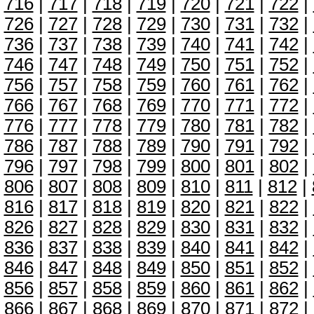
716
|
717
|
718
|
719
|
720
|
721
|
722
|
726
|
727
|
728
|
729
|
730
|
731
|
732
|
736
|
737
|
738
|
739
|
740
|
741
|
742
|
746
|
747
|
748
|
749
|
750
|
751
|
752
|
756
|
757
|
758
|
759
|
760
|
761
|
762
|
766
|
767
|
768
|
769
|
770
|
771
|
772
|
776
|
777
|
778
|
779
|
780
|
781
|
782
|
786
|
787
|
788
|
789
|
790
|
791
|
792
|
796
|
797
|
798
|
799
|
800
|
801
|
802
|
806
|
807
|
808
|
809
|
810
|
811
|
812
|
816
|
817
|
818
|
819
|
820
|
821
|
822
|
826
|
827
|
828
|
829
|
830
|
831
|
832
|
836
|
837
|
838
|
839
|
840
|
841
|
842
|
846
|
847
|
848
|
849
|
850
|
851
|
852
|
856
|
857
|
858
|
859
|
860
|
861
|
862
|
866
|
867
|
868
|
869
|
870
|
871
|
872
|