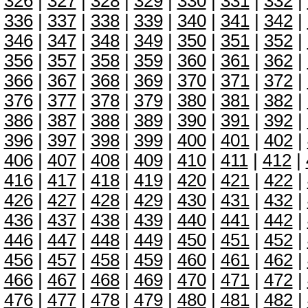
326
|
327
|
328
|
329
|
330
|
331
|
332
|
336
|
337
|
338
|
339
|
340
|
341
|
342
|
346
|
347
|
348
|
349
|
350
|
351
|
352
|
356
|
357
|
358
|
359
|
360
|
361
|
362
|
366
|
367
|
368
|
369
|
370
|
371
|
372
|
376
|
377
|
378
|
379
|
380
|
381
|
382
|
386
|
387
|
388
|
389
|
390
|
391
|
392
|
396
|
397
|
398
|
399
|
400
|
401
|
402
|
406
|
407
|
408
|
409
|
410
|
411
|
412
|
416
|
417
|
418
|
419
|
420
|
421
|
422
|
426
|
427
|
428
|
429
|
430
|
431
|
432
|
436
|
437
|
438
|
439
|
440
|
441
|
442
|
446
|
447
|
448
|
449
|
450
|
451
|
452
|
456
|
457
|
458
|
459
|
460
|
461
|
462
|
466
|
467
|
468
|
469
|
470
|
471
|
472
|
476
|
477
|
478
|
479
|
480
|
481
|
482
|