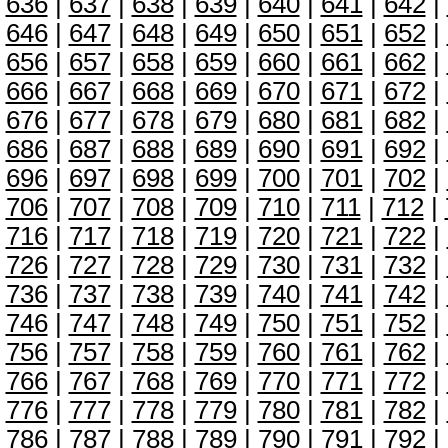
636
|
637
|
638
|
639
|
640
|
641
|
642
|
646
|
647
|
648
|
649
|
650
|
651
|
652
|
656
|
657
|
658
|
659
|
660
|
661
|
662
|
666
|
667
|
668
|
669
|
670
|
671
|
672
|
676
|
677
|
678
|
679
|
680
|
681
|
682
|
686
|
687
|
688
|
689
|
690
|
691
|
692
|
696
|
697
|
698
|
699
|
700
|
701
|
702
|
706
|
707
|
708
|
709
|
710
|
711
|
712
|
716
|
717
|
718
|
719
|
720
|
721
|
722
|
726
|
727
|
728
|
729
|
730
|
731
|
732
|
736
|
737
|
738
|
739
|
740
|
741
|
742
|
746
|
747
|
748
|
749
|
750
|
751
|
752
|
756
|
757
|
758
|
759
|
760
|
761
|
762
|
766
|
767
|
768
|
769
|
770
|
771
|
772
|
776
|
777
|
778
|
779
|
780
|
781
|
782
|
786
|
787
|
788
|
789
|
790
|
791
|
792
|