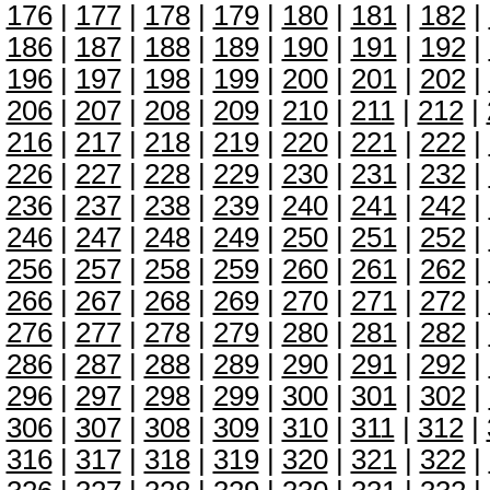
176
|
177
|
178
|
179
|
180
|
181
|
182
|
186
|
187
|
188
|
189
|
190
|
191
|
192
|
196
|
197
|
198
|
199
|
200
|
201
|
202
|
206
|
207
|
208
|
209
|
210
|
211
|
212
|
216
|
217
|
218
|
219
|
220
|
221
|
222
|
226
|
227
|
228
|
229
|
230
|
231
|
232
|
236
|
237
|
238
|
239
|
240
|
241
|
242
|
246
|
247
|
248
|
249
|
250
|
251
|
252
|
256
|
257
|
258
|
259
|
260
|
261
|
262
|
266
|
267
|
268
|
269
|
270
|
271
|
272
|
276
|
277
|
278
|
279
|
280
|
281
|
282
|
286
|
287
|
288
|
289
|
290
|
291
|
292
|
296
|
297
|
298
|
299
|
300
|
301
|
302
|
306
|
307
|
308
|
309
|
310
|
311
|
312
|
316
|
317
|
318
|
319
|
320
|
321
|
322
|