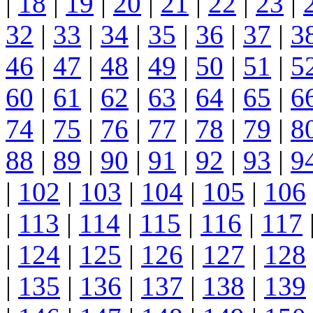
|
18
|
19
|
20
|
21
|
22
|
23
|
32
|
33
|
34
|
35
|
36
|
37
|
3
46
|
47
|
48
|
49
|
50
|
51
|
5
60
|
61
|
62
|
63
|
64
|
65
|
6
74
|
75
|
76
|
77
|
78
|
79
|
8
88
|
89
|
90
|
91
|
92
|
93
|
9
|
102
|
103
|
104
|
105
|
106
|
113
|
114
|
115
|
116
|
117
|
124
|
125
|
126
|
127
|
128
|
135
|
136
|
137
|
138
|
139