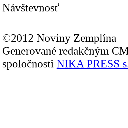
Návštevnosť
©2012 Noviny Zemplína
Generované redakčným C
spoločnosti
NIKA PRESS s.