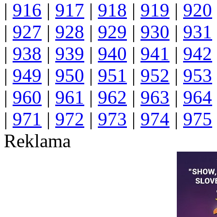
|
916
|
917
|
918
|
919
|
920
|
927
|
928
|
929
|
930
|
931
|
938
|
939
|
940
|
941
|
942
|
949
|
950
|
951
|
952
|
953
|
960
|
961
|
962
|
963
|
964
|
971
|
972
|
973
|
974
|
975
Reklama