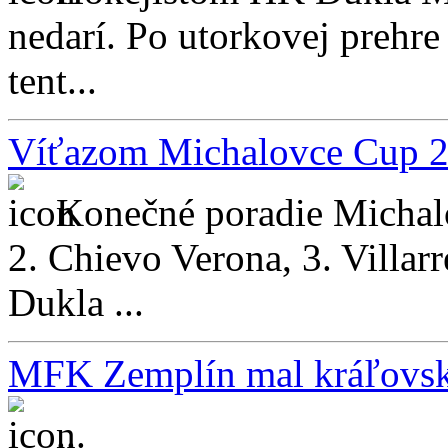
nedarí. Po utorkovej prehr
tent...
Víťazom Michalovce Cup 20
Konečné poradie Michal
2. Chievo Verona, 3. Villarr
Dukla ...
MFK Zemplín mal kráľovský
...