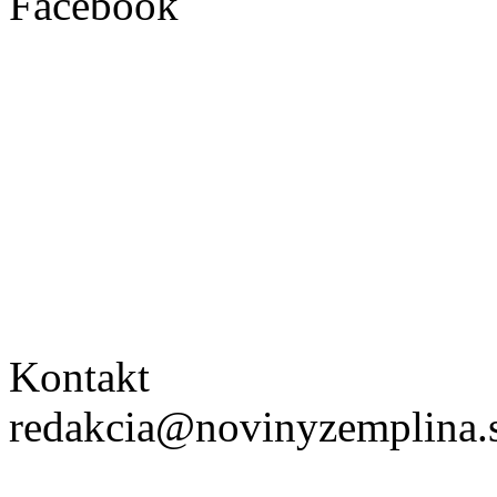
Facebook
Kontakt
redakcia@novinyzemplina.