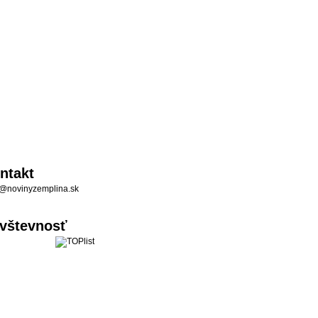
ntakt
@novinyzemplina.sk
vštevnosť