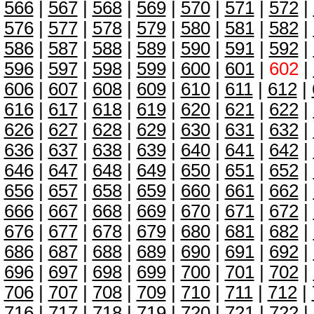
566
|
567
|
568
|
569
|
570
|
571
|
572
|
576
|
577
|
578
|
579
|
580
|
581
|
582
|
586
|
587
|
588
|
589
|
590
|
591
|
592
|
596
|
597
|
598
|
599
|
600
|
601
|
602
|
606
|
607
|
608
|
609
|
610
|
611
|
612
|
616
|
617
|
618
|
619
|
620
|
621
|
622
|
626
|
627
|
628
|
629
|
630
|
631
|
632
|
636
|
637
|
638
|
639
|
640
|
641
|
642
|
646
|
647
|
648
|
649
|
650
|
651
|
652
|
656
|
657
|
658
|
659
|
660
|
661
|
662
|
666
|
667
|
668
|
669
|
670
|
671
|
672
|
676
|
677
|
678
|
679
|
680
|
681
|
682
|
686
|
687
|
688
|
689
|
690
|
691
|
692
|
696
|
697
|
698
|
699
|
700
|
701
|
702
|
706
|
707
|
708
|
709
|
710
|
711
|
712
|
716
|
717
|
718
|
719
|
720
|
721
|
722
|