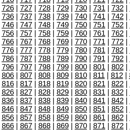
726
|
727
|
728
|
729
|
730
|
731
|
732
|
736
|
737
|
738
|
739
|
740
|
741
|
742
|
746
|
747
|
748
|
749
|
750
|
751
|
752
|
756
|
757
|
758
|
759
|
760
|
761
|
762
|
766
|
767
|
768
|
769
|
770
|
771
|
772
|
776
|
777
|
778
|
779
|
780
|
781
|
782
|
786
|
787
|
788
|
789
|
790
|
791
|
792
|
796
|
797
|
798
|
799
|
800
|
801
|
802
|
806
|
807
|
808
|
809
|
810
|
811
|
812
|
816
|
817
|
818
|
819
|
820
|
821
|
822
|
826
|
827
|
828
|
829
|
830
|
831
|
832
|
836
|
837
|
838
|
839
|
840
|
841
|
842
|
846
|
847
|
848
|
849
|
850
|
851
|
852
|
856
|
857
|
858
|
859
|
860
|
861
|
862
|
866
|
867
|
868
|
869
|
870
|
871
|
872
|