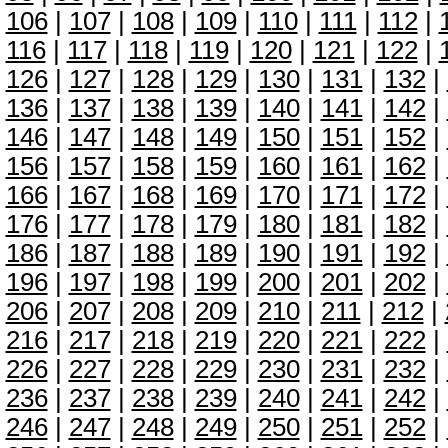
106
|
107
|
108
|
109
|
110
|
111
|
112
|
116
|
117
|
118
|
119
|
120
|
121
|
122
|
126
|
127
|
128
|
129
|
130
|
131
|
132
|
136
|
137
|
138
|
139
|
140
|
141
|
142
|
146
|
147
|
148
|
149
|
150
|
151
|
152
|
156
|
157
|
158
|
159
|
160
|
161
|
162
|
166
|
167
|
168
|
169
|
170
|
171
|
172
|
176
|
177
|
178
|
179
|
180
|
181
|
182
|
186
|
187
|
188
|
189
|
190
|
191
|
192
|
196
|
197
|
198
|
199
|
200
|
201
|
202
|
206
|
207
|
208
|
209
|
210
|
211
|
212
|
216
|
217
|
218
|
219
|
220
|
221
|
222
|
226
|
227
|
228
|
229
|
230
|
231
|
232
|
236
|
237
|
238
|
239
|
240
|
241
|
242
|
246
|
247
|
248
|
249
|
250
|
251
|
252
|