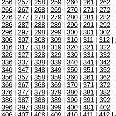
256
|
257
|
258
|
259
|
260
|
261
|
262
|
266
|
267
|
268
|
269
|
270
|
271
|
272
|
276
|
277
|
278
|
279
|
280
|
281
|
282
|
286
|
287
|
288
|
289
|
290
|
291
|
292
|
296
|
297
|
298
|
299
|
300
|
301
|
302
|
306
|
307
|
308
|
309
|
310
|
311
|
312
|
316
|
317
|
318
|
319
|
320
|
321
|
322
|
326
|
327
|
328
|
329
|
330
|
331
|
332
|
336
|
337
|
338
|
339
|
340
|
341
|
342
|
346
|
347
|
348
|
349
|
350
|
351
|
352
|
356
|
357
|
358
|
359
|
360
|
361
|
362
|
366
|
367
|
368
|
369
|
370
|
371
|
372
|
376
|
377
|
378
|
379
|
380
|
381
|
382
|
386
|
387
|
388
|
389
|
390
|
391
|
392
|
396
|
397
|
398
|
399
|
400
|
401
|
402
|
406
|
407
|
408
|
409
|
410
|
411
|
412
|