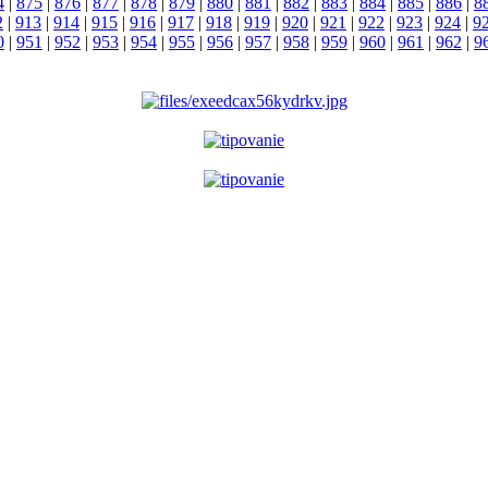
4
|
875
|
876
|
877
|
878
|
879
|
880
|
881
|
882
|
883
|
884
|
885
|
886
|
8
2
|
913
|
914
|
915
|
916
|
917
|
918
|
919
|
920
|
921
|
922
|
923
|
924
|
9
0
|
951
|
952
|
953
|
954
|
955
|
956
|
957
|
958
|
959
|
960
|
961
|
962
|
9