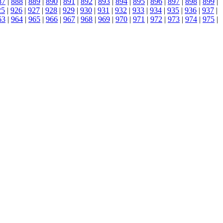
87
|
888
|
889
|
890
|
891
|
892
|
893
|
894
|
895
|
896
|
897
|
898
|
899
|
25
|
926
|
927
|
928
|
929
|
930
|
931
|
932
|
933
|
934
|
935
|
936
|
937
|
63
|
964
|
965
|
966
|
967
|
968
|
969
|
970
|
971
|
972
|
973
|
974
|
975
|