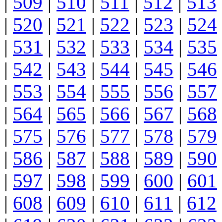
|
509
|
510
|
511
|
512
|
513
|
520
|
521
|
522
|
523
|
524
|
531
|
532
|
533
|
534
|
535
|
542
|
543
|
544
|
545
|
546
|
553
|
554
|
555
|
556
|
557
|
564
|
565
|
566
|
567
|
568
|
575
|
576
|
577
|
578
|
579
|
586
|
587
|
588
|
589
|
590
|
597
|
598
|
599
|
600
|
601
|
608
|
609
|
610
|
611
|
612