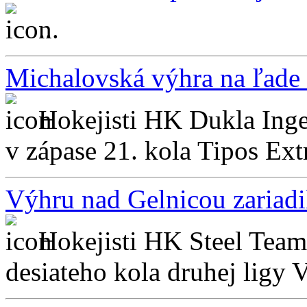
...
Michalovská výhra na ľade 
Hokejisti HK Dukla Inge
v zápase 21. kola Tipos Ext
Výhru nad Gelnicou zariadil
Hokejisti HK Steel Team 
desiateho kola druhej ligy 