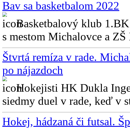
Bav sa basketbalom 2022
Basketbalový klub 1.BK
s mestom Michalovce a ZŠ 
Štvrtá remíza v rade. Mich
po nájazdoch
Hokejisti HK Dukla Ing
siedmy duel v rade, keď v st
Hokej, hádzaná či futsal. Š