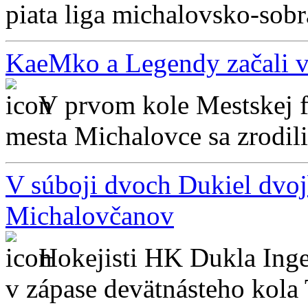
piata liga michalovsko-sob
KaeMko a Legendy začali v
V prvom kole Mestskej f
mesta Michalovce sa zrodili
V súboji dvoch Dukiel dvoj
Michalovčanov
Hokejisti HK Dukla Inge
v zápase devätnásteho kola T