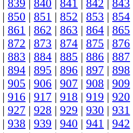
|
839
|
840
|
841
|
842
|
843
|
850
|
851
|
852
|
853
|
854
|
861
|
862
|
863
|
864
|
865
|
872
|
873
|
874
|
875
|
876
|
883
|
884
|
885
|
886
|
887
|
894
|
895
|
896
|
897
|
898
|
905
|
906
|
907
|
908
|
909
|
916
|
917
|
918
|
919
|
920
|
927
|
928
|
929
|
930
|
931
|
938
|
939
|
940
|
941
|
942