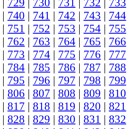
|
729
|
730
|
731
|
732
|
733
|
740
|
741
|
742
|
743
|
744
|
751
|
752
|
753
|
754
|
755
|
762
|
763
|
764
|
765
|
766
|
773
|
774
|
775
|
776
|
777
|
784
|
785
|
786
|
787
|
788
|
795
|
796
|
797
|
798
|
799
|
806
|
807
|
808
|
809
|
810
|
817
|
818
|
819
|
820
|
821
|
828
|
829
|
830
|
831
|
832