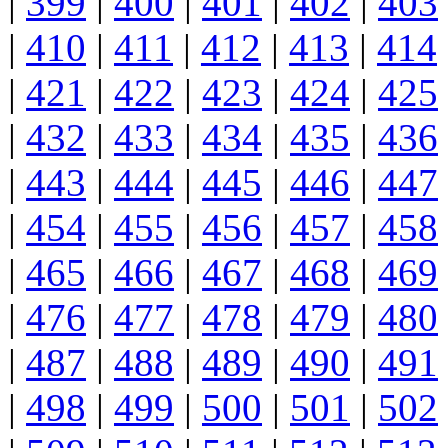
|
399
|
400
|
401
|
402
|
403
|
410
|
411
|
412
|
413
|
414
|
421
|
422
|
423
|
424
|
425
|
432
|
433
|
434
|
435
|
436
|
443
|
444
|
445
|
446
|
447
|
454
|
455
|
456
|
457
|
458
|
465
|
466
|
467
|
468
|
469
|
476
|
477
|
478
|
479
|
480
|
487
|
488
|
489
|
490
|
491
|
498
|
499
|
500
|
501
|
502