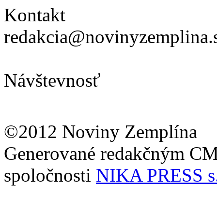
Kontakt
redakcia@novinyzemplina.
Návštevnosť
©2012 Noviny Zemplína
Generované redakčným C
spoločnosti
NIKA PRESS s.