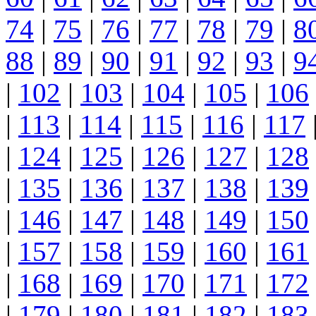
74
|
75
|
76
|
77
|
78
|
79
|
8
88
|
89
|
90
|
91
|
92
|
93
|
9
|
102
|
103
|
104
|
105
|
106
|
113
|
114
|
115
|
116
|
117
|
124
|
125
|
126
|
127
|
128
|
135
|
136
|
137
|
138
|
139
|
146
|
147
|
148
|
149
|
150
|
157
|
158
|
159
|
160
|
161
|
168
|
169
|
170
|
171
|
172
|
179
|
180
|
181
|
182
|
183