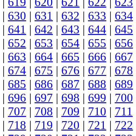
|
619
|
620
|
621
|
622
|
623
|
630
|
631
|
632
|
633
|
634
|
641
|
642
|
643
|
644
|
645
|
652
|
653
|
654
|
655
|
656
|
663
|
664
|
665
|
666
|
667
|
674
|
675
|
676
|
677
|
678
|
685
|
686
|
687
|
688
|
689
|
696
|
697
|
698
|
699
|
700
|
707
|
708
|
709
|
710
|
711
|
718
|
719
|
720
|
721
|
722