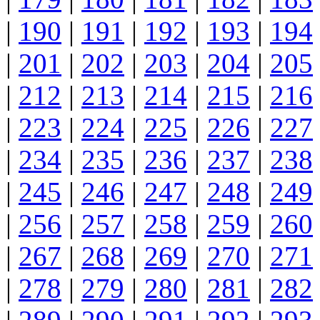
|
190
|
191
|
192
|
193
|
194
|
201
|
202
|
203
|
204
|
205
|
212
|
213
|
214
|
215
|
216
|
223
|
224
|
225
|
226
|
227
|
234
|
235
|
236
|
237
|
238
|
245
|
246
|
247
|
248
|
249
|
256
|
257
|
258
|
259
|
260
|
267
|
268
|
269
|
270
|
271
|
278
|
279
|
280
|
281
|
282