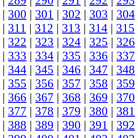
|
289
|
290
|
291
|
292
|
293
|
300
|
301
|
302
|
303
|
304
|
311
|
312
|
313
|
314
|
315
|
322
|
323
|
324
|
325
|
326
|
333
|
334
|
335
|
336
|
337
|
344
|
345
|
346
|
347
|
348
|
355
|
356
|
357
|
358
|
359
|
366
|
367
|
368
|
369
|
370
|
377
|
378
|
379
|
380
|
381
|
388
|
389
|
390
|
391
|
392