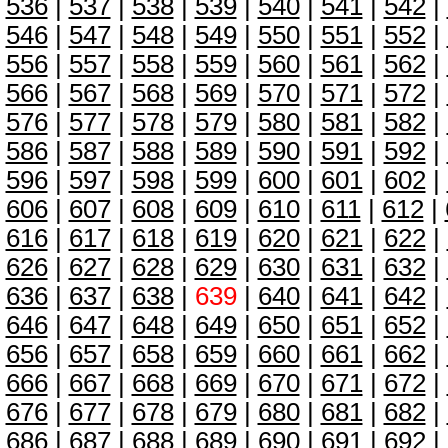
536
|
537
|
538
|
539
|
540
|
541
|
542
|
546
|
547
|
548
|
549
|
550
|
551
|
552
|
556
|
557
|
558
|
559
|
560
|
561
|
562
|
566
|
567
|
568
|
569
|
570
|
571
|
572
|
576
|
577
|
578
|
579
|
580
|
581
|
582
|
586
|
587
|
588
|
589
|
590
|
591
|
592
|
596
|
597
|
598
|
599
|
600
|
601
|
602
|
606
|
607
|
608
|
609
|
610
|
611
|
612
|
616
|
617
|
618
|
619
|
620
|
621
|
622
|
626
|
627
|
628
|
629
|
630
|
631
|
632
|
636
|
637
|
638
|
639
|
640
|
641
|
642
|
646
|
647
|
648
|
649
|
650
|
651
|
652
|
656
|
657
|
658
|
659
|
660
|
661
|
662
|
666
|
667
|
668
|
669
|
670
|
671
|
672
|
676
|
677
|
678
|
679
|
680
|
681
|
682
|
686
|
687
|
688
|
689
|
690
|
691
|
692
|