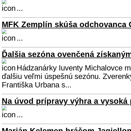
...
MFK Zemplín skúša odchovanca 
...
Ďalšia sezóna ovenčená získaným 
Hádzanárky Iuventy Michalovce m
ďalšiu veľmi úspešnú sezónu. Zverenk
Františka Urbana s...
Na úvod prípravy výhra a vysoká 
...