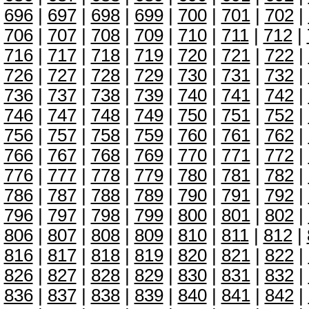
696
|
697
|
698
|
699
|
700
|
701
|
702
|
706
|
707
|
708
|
709
|
710
|
711
|
712
|
716
|
717
|
718
|
719
|
720
|
721
|
722
|
726
|
727
|
728
|
729
|
730
|
731
|
732
|
736
|
737
|
738
|
739
|
740
|
741
|
742
|
746
|
747
|
748
|
749
|
750
|
751
|
752
|
756
|
757
|
758
|
759
|
760
|
761
|
762
|
766
|
767
|
768
|
769
|
770
|
771
|
772
|
776
|
777
|
778
|
779
|
780
|
781
|
782
|
786
|
787
|
788
|
789
|
790
|
791
|
792
|
796
|
797
|
798
|
799
|
800
|
801
|
802
|
806
|
807
|
808
|
809
|
810
|
811
|
812
|
816
|
817
|
818
|
819
|
820
|
821
|
822
|
826
|
827
|
828
|
829
|
830
|
831
|
832
|
836
|
837
|
838
|
839
|
840
|
841
|
842
|