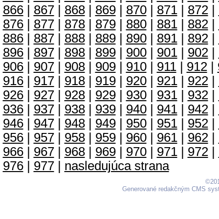
866
|
867
|
868
|
869
|
870
|
871
|
872
|
876
|
877
|
878
|
879
|
880
|
881
|
882
|
886
|
887
|
888
|
889
|
890
|
891
|
892
|
896
|
897
|
898
|
899
|
900
|
901
|
902
|
906
|
907
|
908
|
909
|
910
|
911
|
912
|
916
|
917
|
918
|
919
|
920
|
921
|
922
|
926
|
927
|
928
|
929
|
930
|
931
|
932
|
936
|
937
|
938
|
939
|
940
|
941
|
942
|
946
|
947
|
948
|
949
|
950
|
951
|
952
|
956
|
957
|
958
|
959
|
960
|
961
|
962
|
966
|
967
|
968
|
969
|
970
|
971
|
972
|
976
|
977
|
nasledujúca strana
©201
Generované redakčným CMS sy