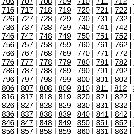
706
|
707
|
708
|
709
|
710
|
711
|
712
|
716
|
717
|
718
|
719
|
720
|
721
|
722
|
726
|
727
|
728
|
729
|
730
|
731
|
732
|
736
|
737
|
738
|
739
|
740
|
741
|
742
|
746
|
747
|
748
|
749
|
750
|
751
|
752
|
756
|
757
|
758
|
759
|
760
|
761
|
762
|
766
|
767
|
768
|
769
|
770
|
771
|
772
|
776
|
777
|
778
|
779
|
780
|
781
|
782
|
786
|
787
|
788
|
789
|
790
|
791
|
792
|
796
|
797
|
798
|
799
|
800
|
801
|
802
|
806
|
807
|
808
|
809
|
810
|
811
|
812
|
816
|
817
|
818
|
819
|
820
|
821
|
822
|
826
|
827
|
828
|
829
|
830
|
831
|
832
|
836
|
837
|
838
|
839
|
840
|
841
|
842
|
846
|
847
|
848
|
849
|
850
|
851
|
852
|
856
|
857
|
858
|
859
|
860
|
861
|
862
|